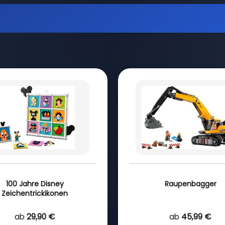
100 Jahre Disney
Raupenbagger
Zeichentrickikonen
ab
29,90 €
ab
45,99 €