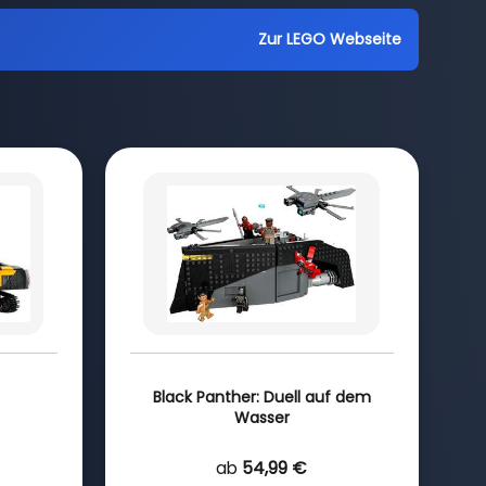
Zur LEGO Webseite
Black Panther: Duell auf dem
Wasser
ab
54,99 €