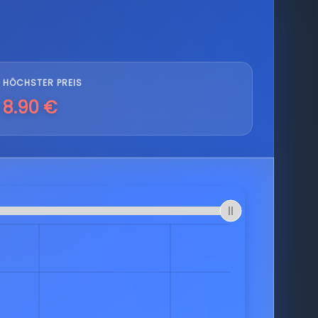
HÖCHSTER PREIS
8.90 €