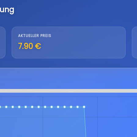
lung
AKTUELLER PREIS
7.90 €