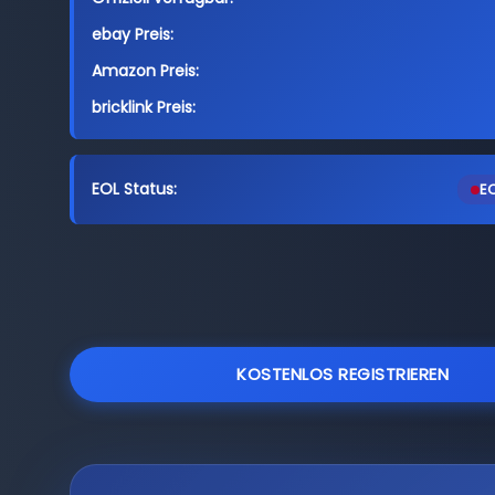
ebay Preis:
Amazon Preis:
bricklink Preis:
EOL Status:
EO
KOSTENLOS REGISTRIEREN