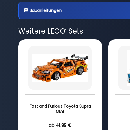
Bauanleitungen:
Weitere LEGO
Sets
®
Fast and Furious Toyota Supra
MK4
ab
41,99 €