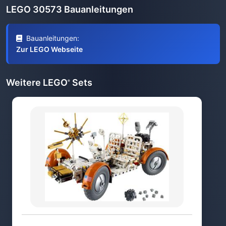
LEGO 30573 Bauanleitungen
Bauanleitungen:
Zur LEGO Webseite
Weitere LEGO
Sets
®