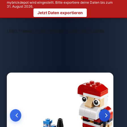
mybrickdepot wird eingestellt. Bitte exportiere deine Daten bis zum
31. August 2026.
Jetzt Daten exportieren
>
>
LEGO Themen
LEGO Creator
LEGO 30573 Santa