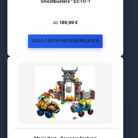
Ghostbusters™ ECTO-1
ab
189,99 €
LEGO 10274 PREISVERGLEICH