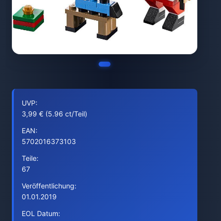
UVP:
3,99 € (5.96 ct/Teil)
EAN:
5702016373103
Teile:
67
Veröffentlichung:
01.01.2019
EOL Datum: