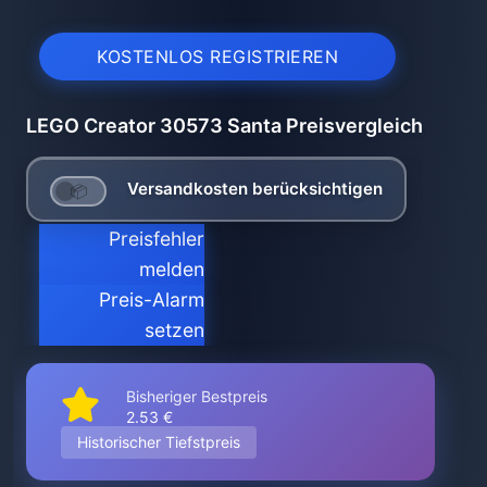
KOSTENLOS REGISTRIEREN
LEGO Creator 30573 Santa Preisvergleich
Versandkosten berücksichtigen
Preisfehler
melden
Preis-Alarm
setzen
Bisheriger Bestpreis
2.53 €
Historischer Tiefstpreis