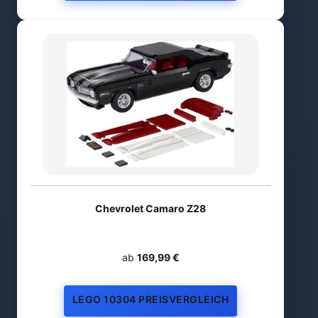
Chevrolet Camaro Z28
ab
169,99 €
LEGO 10304 PREISVERGLEICH