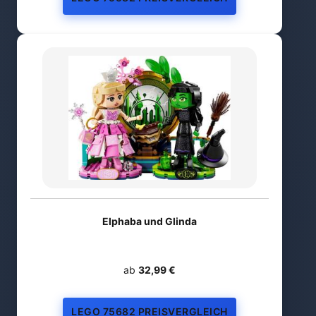
Elphaba und Glinda
ab
32,99 €
LEGO 75682 PREISVERGLEICH