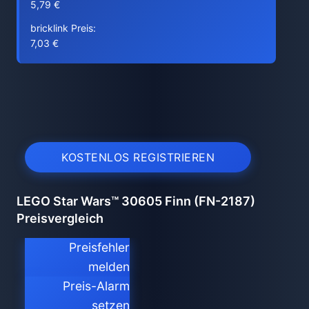
5,79 €
bricklink Preis:
7,03 €
KOSTENLOS REGISTRIEREN
LEGO Star Wars™ 30605 Finn (FN-2187)
Preisvergleich
Preisfehler
melden
Preis-Alarm
setzen