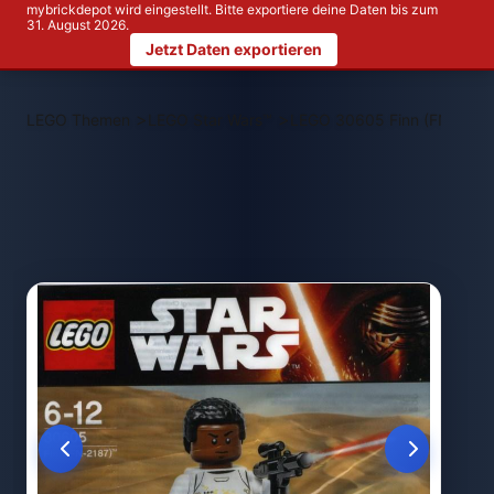
mybrickdepot wird eingestellt. Bitte exportiere deine Daten bis zum
31. August 2026.
Jetzt Daten exportieren
>
>
LEGO Themen
LEGO Star Wars™
LEGO 30605 Finn (FN-2187