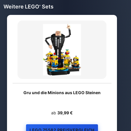
Weitere LEGO
Sets
®
Gru und die Minions aus LEGO Steinen
ab
39,99 €
LEGO 75582 PREISVERGLEICH