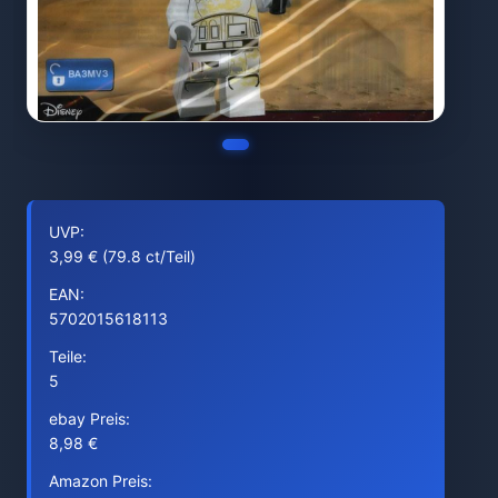
UVP:
3,99 € (79.8 ct/Teil)
EAN:
5702015618113
Teile:
5
ebay Preis:
8,98 €
Amazon Preis: