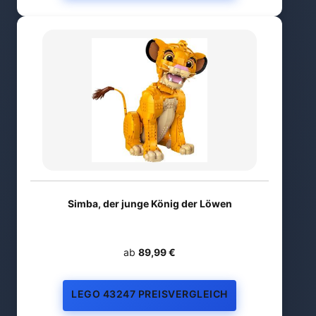
Simba, der junge König der Löwen
ab
89,99 €
LEGO 43247 PREISVERGLEICH