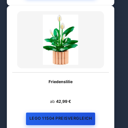
Friedenslilie
ab
42,99 €
LEGO 11504 PREISVERGLEICH