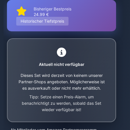
Bisheriger Bestpreis
24.99 €
Historischer Tiefstpreis
Aktuell nicht verfügbar
Dieses Set wird derzeit von keinem unserer
Partner-Shops angeboten. Möglicherweise ist
es ausverkauft oder nicht mehr erhältlich.
Tipp: Setze einen Preis-Alarm, um
benachrichtigt zu werden, sobald das Set
wieder verfügbar ist!
Als Mitglieder vom Amazon Partnerprogramm,