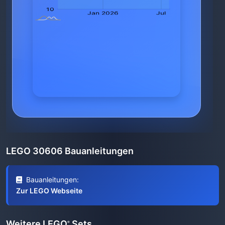
LEGO 30606 Bauanleitungen
Bauanleitungen:
Zur LEGO Webseite
Weitere LEGO
Sets
®