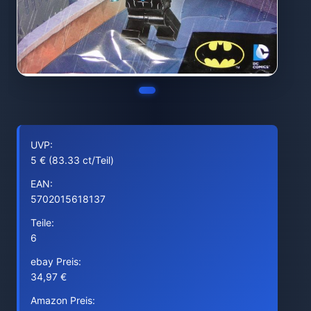
UVP:
5 € (83.33 ct/Teil)
EAN:
5702015618137
Teile:
6
ebay Preis:
34,97 €
Amazon Preis: