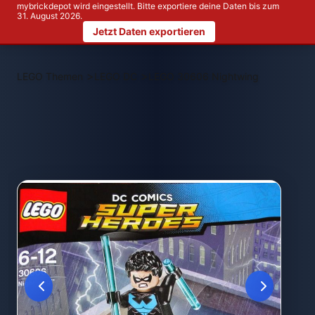
mybrickdepot wird eingestellt. Bitte exportiere deine Daten bis zum
31. August 2026.
Jetzt Daten exportieren
>
>
LEGO Themen
LEGO DC
LEGO 30606 Nightwing