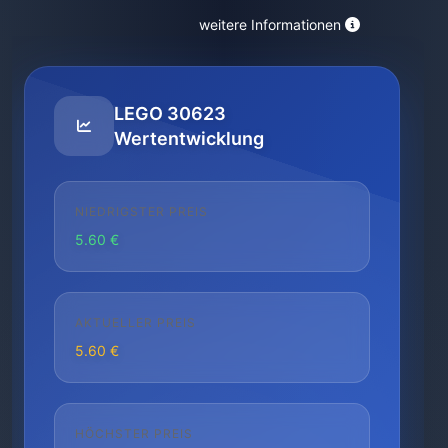
weitere Informationen
LEGO 30623
Wertentwicklung
NIEDRIGSTER PREIS
5.60 €
AKTUELLER PREIS
5.60 €
HÖCHSTER PREIS