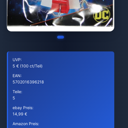
UVP:
5 € (100 ct/Teil)
EAN:
5702016396218
Teile:
5
ebay Preis:
14,99 €
Amazon Preis: