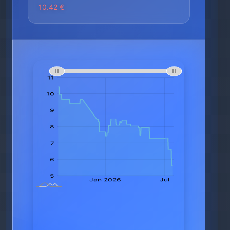
10.42 €