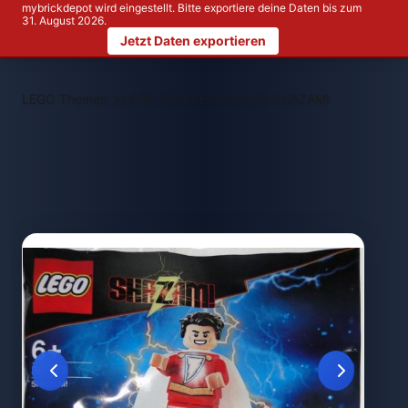
mybrickdepot wird eingestellt. Bitte exportiere deine Daten bis zum
31. August 2026.
Jetzt Daten exportieren
>
>
LEGO Themen
LEGO DC
LEGO 30623 SHAZAM!