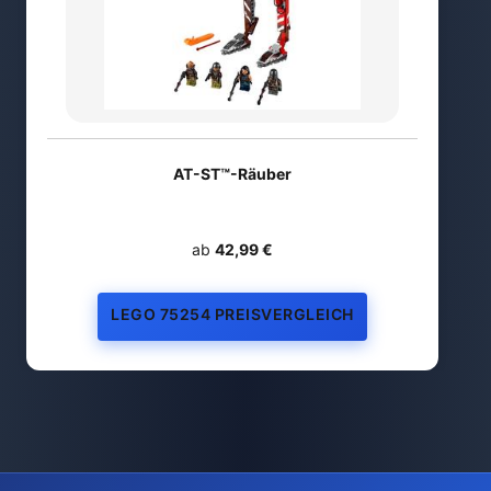
AT-ST™-Räuber
ab
42,99 €
LEGO 75254 PREISVERGLEICH