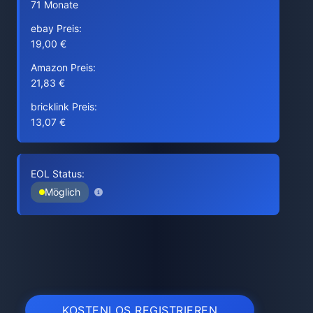
71 Monate
ebay Preis:
19,00 €
Amazon Preis:
21,83 €
bricklink Preis:
13,07 €
EOL Status:
Möglich
KOSTENLOS REGISTRIEREN