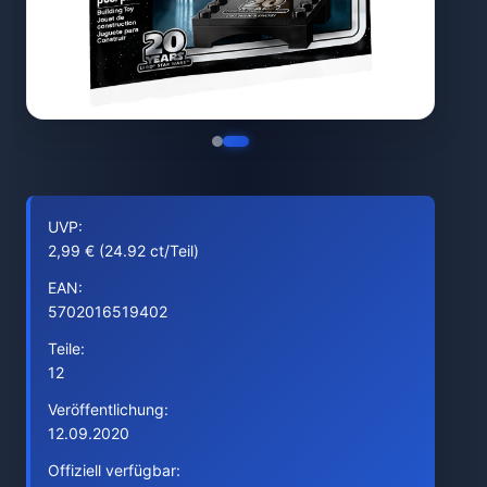
UVP:
2,99 € (24.92 ct/Teil)
EAN:
5702016519402
Teile:
12
Veröffentlichung:
12.09.2020
Offiziell verfügbar: