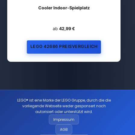
Cooler Indoor-Spielplatz
ab
42,99 €
LEGO 42686 PREISVERGLEICH
LEGO® ist eine Marke der LEGO Gruppe, durch die die
vorliegende Webseite weder gesponsert noch
autorisiert oder unterstützt wird.
Impressum
AGB