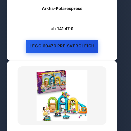
Arktis-Polarexpress
ab
141,47 €
LEGO 60470 PREISVERGLEICH