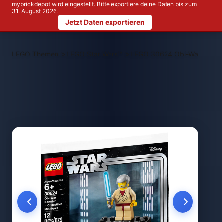
mybrickdepot wird eingestellt. Bitte exportiere deine Daten bis zum
31. August 2026.
Jetzt Daten exportieren
>
>
LEGO Themen
LEGO Star Wars™
LEGO 30624 Obi-Wan Kenobi