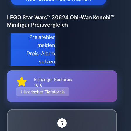
LEGO Star Wars™ 30624 Obi-Wan Kenobi™
Minifigur Preisvergleich
Preisfehler
melden
Preis-Alarm
setzen
Bisheriger Bestpreis
10 €
Historischer Tiefstpreis