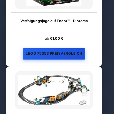
Verfolgungsjagd auf Endor™ – Diorama
ab
61,00 €
LEGO 75353 PREISVERGLEICH