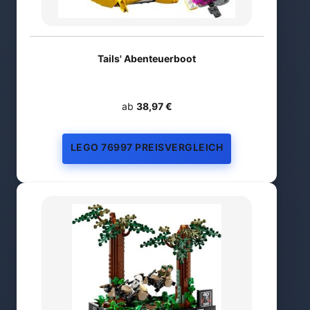
Tails' Abenteuerboot
ab
38,97 €
LEGO 76997 PREISVERGLEICH