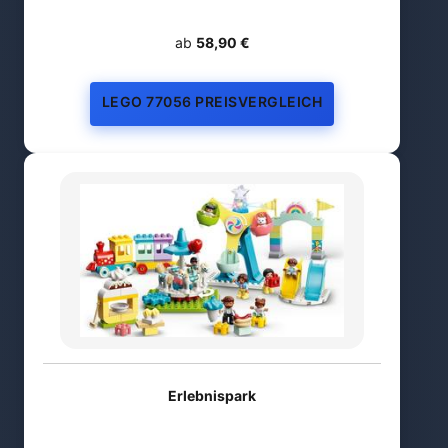
ab
58,90 €
LEGO 77056 PREISVERGLEICH
Erlebnispark