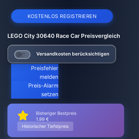
KOSTENLOS REGISTRIEREN
LEGO City 30640 Race Car Preisvergleich
Versandkosten berücksichtigen
Preisfehler
melden
Preis-Alarm
setzen
Bisheriger Bestpreis
1.99 €
Historischer Tiefstpreis