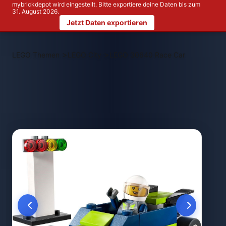
mybrickdepot wird eingestellt. Bitte exportiere deine Daten bis zum
31. August 2026.
Jetzt Daten exportieren
>
>
LEGO Themen
LEGO City
LEGO 30640 Race Car