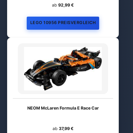
ab
92,99 €
LEGO 10956 PREISVERGLEICH
NEOM McLaren Formula E Race Car
ab
37,99 €