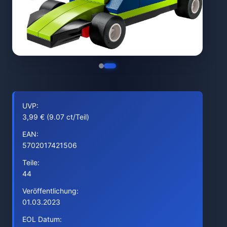
UVP:
3,99 € (9.07 ct/Teil)
EAN:
5702017421506
Teile:
44
Veröffentlichung:
01.03.2023
EOL Datum: