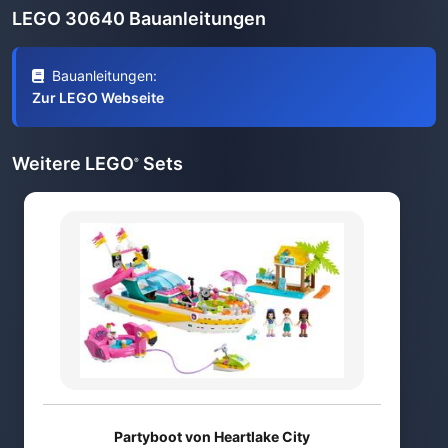
LEGO 30640 Bauanleitungen
Bauanleitungen:
Zur LEGO Webseite
Weitere LEGO
Sets
®
Partyboot von Heartlake City