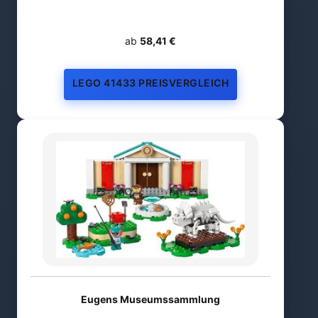
ab
58,41 €
LEGO 41433 PREISVERGLEICH
Eugens Museumssammlung