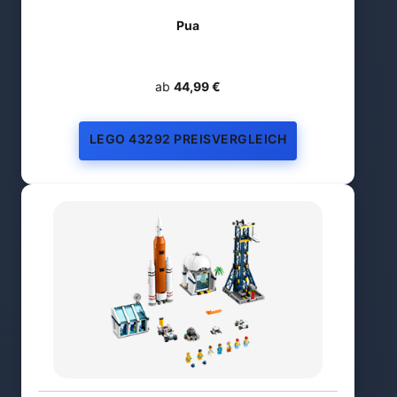
Pua
ab
44,99 €
LEGO 43292 PREISVERGLEICH