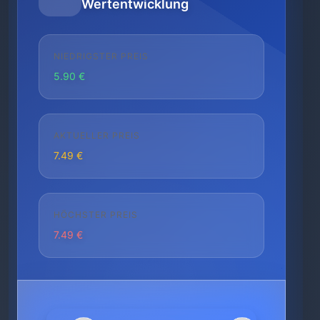
Wertentwicklung
NIEDRIGSTER PREIS
5.90 €
AKTUELLER PREIS
7.49 €
HÖCHSTER PREIS
7.49 €