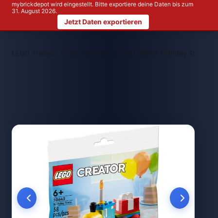
mybrickdepot wird eingestellt. Bitte exportiere deine Daten bis zum
31. August 2026.
Jetzt Daten exportieren
>
>
LEGO Themen
LEGO Creator
LEGO 30642 Birthday Train