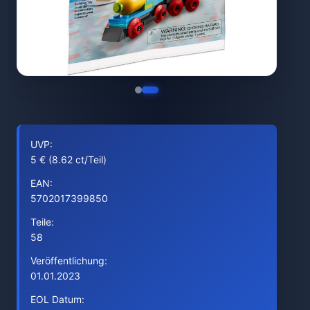
UVP:
5 € (8.62 ct/Teil)
EAN:
5702017399850
Teile:
58
Veröffentlichung:
01.01.2023
EOL Datum: