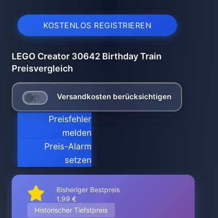
KOSTENLOS REGISTRIEREN
LEGO Creator 30642 Birthday Train
Preisvergleich
Versandkosten berücksichtigen
Preisfehler
melden
Preis-Alarm
setzen
Bisheriger Bestpreis
1.99 €
Historischer Tiefstpreis