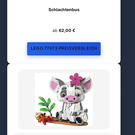
Schlachtenbus
ab
62,00 €
LEGO 77073 PREISVERGLEICH