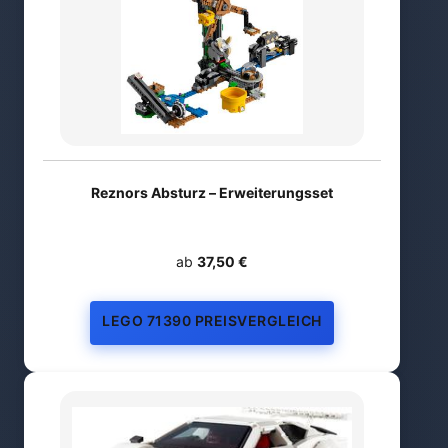
Reznors Absturz – Erweiterungsset
ab
37,50 €
LEGO 71390 PREISVERGLEICH