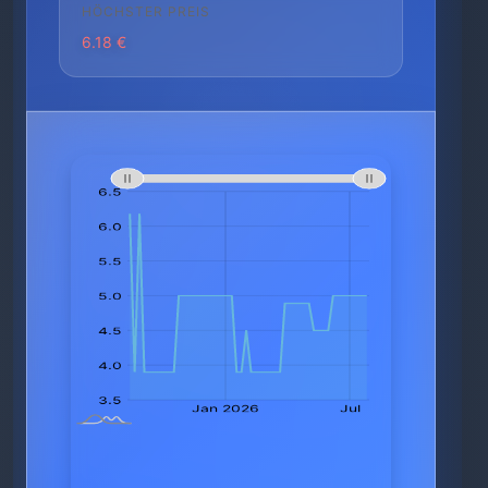
HÖCHSTER PREIS
6.18 €