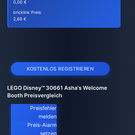
0,00 €
bricklink Preis:
2,66 €
KOSTENLOS REGISTRIEREN
LEGO Disney™ 30661 Asha's Welcome
Booth Preisvergleich
Preisfehler
melden
Preis-Alarm
setzen