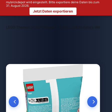
mybrickdepot wird eingestellt. Bitte exportiere deine Daten bis zum
31. August 2026.
Jetzt Daten exportieren
>
>
LEGO Themen
LEGO Disney™
LEGO 30661 Asha's Welcome 