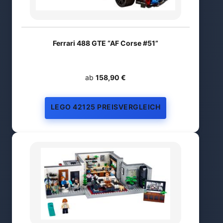
Ferrari 488 GTE “AF Corse #51”
ab
158,90 €
LEGO 42125 PREISVERGLEICH