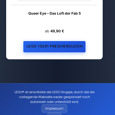
Queer Eye – Das Loft der Fab 5
ab
49,90 €
LEGO 10291 PREISVERGLEICH
LEGO® ist eine Marke der LEGO Gruppe, durch die die
vorliegende Webseite weder gesponsert noch
autorisiert oder unterstützt wird.
Impressum