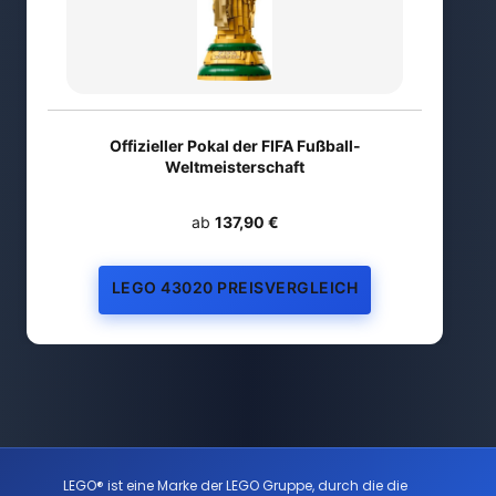
Offizieller Pokal der FIFA Fußball-
Weltmeisterschaft
ab
137,90 €
LEGO 43020 PREISVERGLEICH
LEGO® ist eine Marke der LEGO Gruppe, durch die die