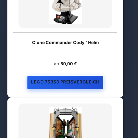
Clone Commander Cody™ Helm
ab
59,90 €
LEGO 75350 PREISVERGLEICH