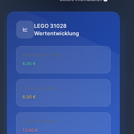
LEGO 31028
Wertentwicklung
NIEDRIGSTER PREIS
6.00 €
AKTUELLER PREIS
6.00 €
HÖCHSTER PREIS
13.00 €