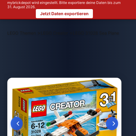
mybrickdepot wird eingestellt. Bitte exportiere deine Daten bis zum
31. August 2026.
Jetzt Daten exportieren
>
>
LEGO Themen
LEGO Creator
LEGO 31028 Sea Plane