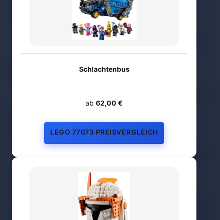
Schlachtenbus
ab
62,00 €
LEGO 77073 PREISVERGLEICH