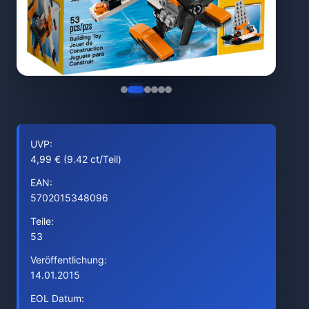
UVP:
4,99 € (9.42 ct/Teil)
EAN:
5702015348096
Teile:
53
Veröffentlichung:
14.01.2015
EOL Datum: