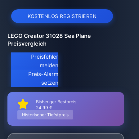
KOSTENLOS REGISTRIEREN
LEGO Creator 31028 Sea Plane
Preisvergleich
Preisfehler
melden
Preis-Alarm
setzen
Bisheriger Bestpreis
24.99 €
Historischer Tiefstpreis