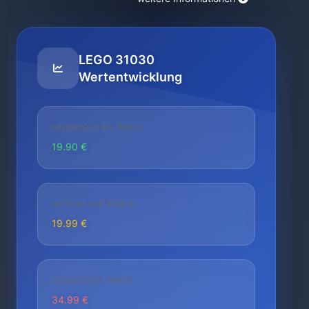
LEGO 31030
Wertentwicklung
NIEDRIGSTER PREIS
19.90 €
AKTUELLER PREIS
19.99 €
HÖCHSTER PREIS
34.99 €