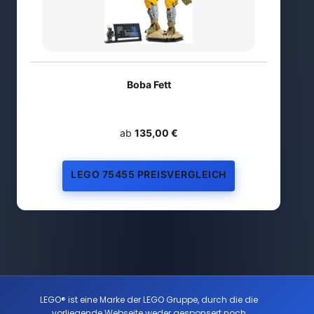
Boba Fett
ab
135,00 €
LEGO 75455 PREISVERGLEICH
LEGO® ist eine Marke der LEGO Gruppe, durch die die
vorliegende Webseite weder gesponsert noch