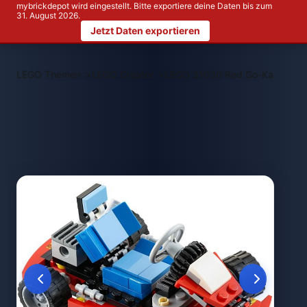
mybrickdepot wird eingestellt. Bitte exportiere deine Daten bis zum
31. August 2026.
Jetzt Daten exportieren
>
>
LEGO Themen
LEGO Creator
LEGO 31030 Red Go-Kart