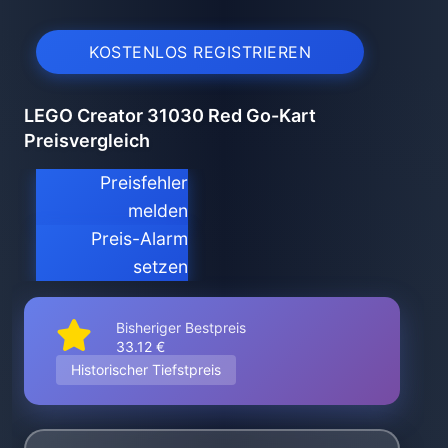
KOSTENLOS REGISTRIEREN
LEGO Creator 31030 Red Go-Kart
Preisvergleich
Preisfehler
melden
Preis-Alarm
setzen
Bisheriger Bestpreis
33.12 €
Historischer Tiefstpreis