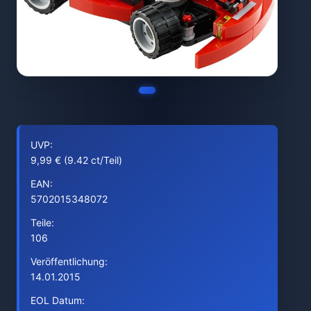
UVP:
9,99 € (9.42 ct/Teil)
EAN:
5702015348072
Teile:
106
Veröffentlichung:
14.01.2015
EOL Datum: