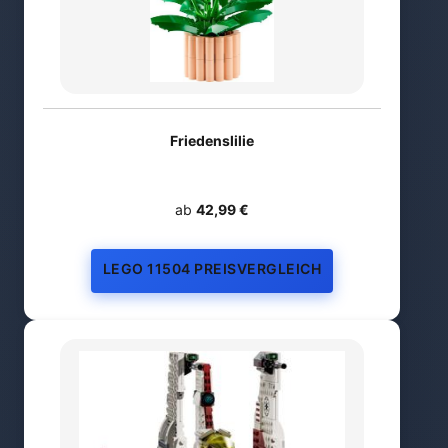
Friedenslilie
ab
42,99 €
LEGO 11504 PREISVERGLEICH