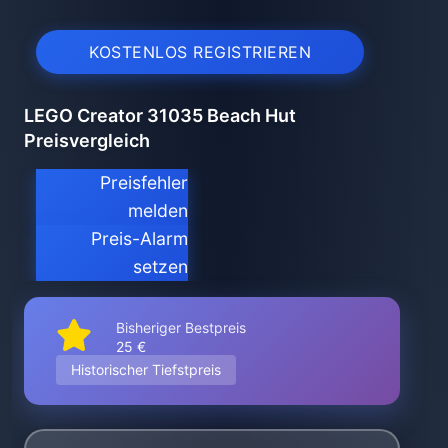
KOSTENLOS REGISTRIEREN
LEGO Creator 31035 Beach Hut
Preisvergleich
Preisfehler
melden
Preis-Alarm
setzen
Bisheriger Bestpreis
25 €
Historischer Tiefstpreis