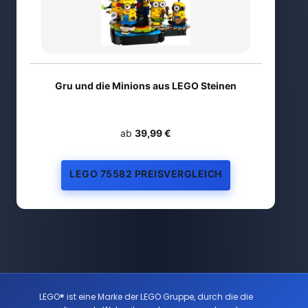
Gru und die Minions aus LEGO Steinen
ab
39,99 €
LEGO 75582 PREISVERGLEICH
LEGO® ist eine Marke der LEGO Gruppe, durch die die