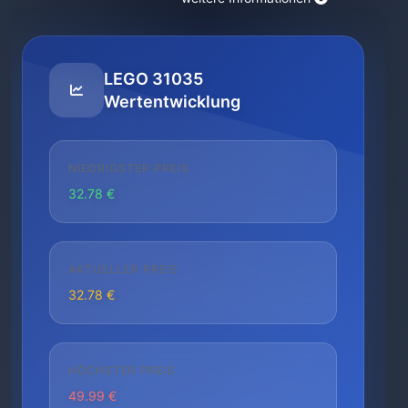
LEGO 31035
Wertentwicklung
NIEDRIGSTER PREIS
32.78 €
AKTUELLER PREIS
32.78 €
HÖCHSTER PREIS
49.99 €