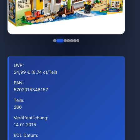
UVP:
24,99 € (8.74 ct/Teil)
EAN:
5702015348157
Teile:
286
Veröffentlichung:
14.01.2015
EOL Datum: