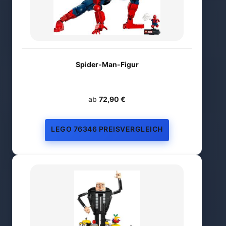
Spider-Man-Figur
ab
72,90 €
LEGO 76346 PREISVERGLEICH