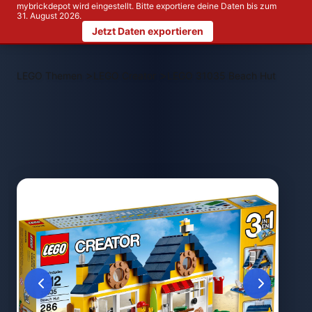
mybrickdepot wird eingestellt. Bitte exportiere deine Daten bis zum
31. August 2026.
Jetzt Daten exportieren
>
>
LEGO Themen
LEGO Creator
LEGO 31035 Beach Hut