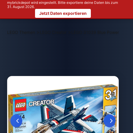
mybrickdepot wird eingestellt. Bitte exportiere deine Daten bis zum
31. August 2026.
Jetzt Daten exportieren
>
>
LEGO Themen
LEGO Creator
LEGO 31039 Blue Power Jet