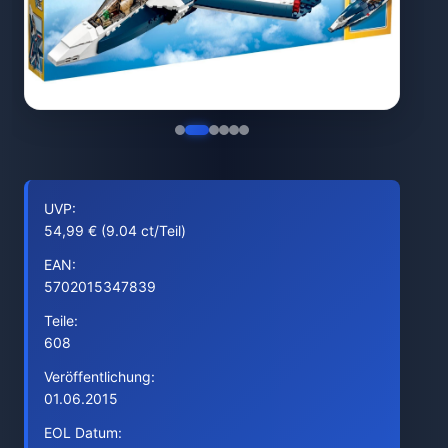
UVP:
54,99 € (9.04 ct/Teil)
EAN:
5702015347839
Teile:
608
Veröffentlichung:
01.06.2015
EOL Datum: