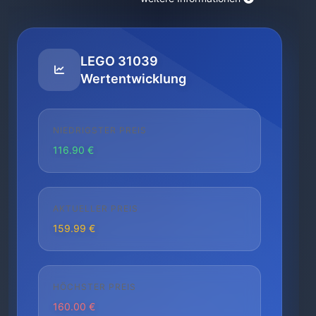
LEGO 31039
Wertentwicklung
NIEDRIGSTER PREIS
116.90 €
AKTUELLER PREIS
159.99 €
HÖCHSTER PREIS
160.00 €