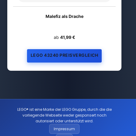
Malefiz als Drache
ab
41,99 €
LEGO 43240 PREISVERGLEICH
LEGO® ist eine Marke der LEGO Gruppe, durch die die
vorliegende Webseite weder gesponsert noch
autorisiert oder unterstützt wird.
Impressum