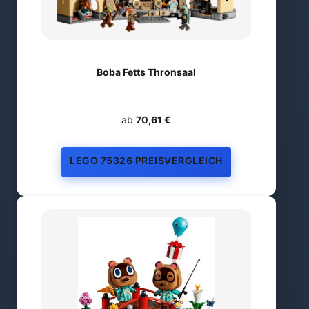
Boba Fetts Thronsaal
ab
70,61 €
LEGO 75326 PREISVERGLEICH