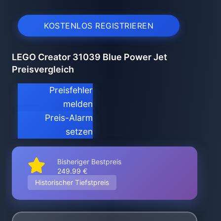
KOSTENLOS REGISTRIEREN
LEGO Creator 31039 Blue Power Jet
Preisvergleich
Preisfehler
melden
Preis-Alarm
setzen
Bisheriger Bestpreis
249.99 €
Historischer Tiefstpreis