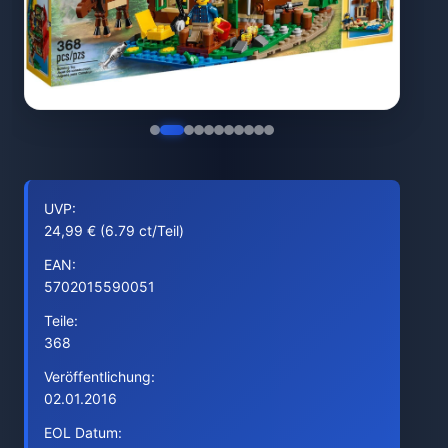
UVP:
24,99 € (6.79 ct/Teil)
EAN:
5702015590051
Teile:
368
Veröffentlichung:
02.01.2016
EOL Datum: