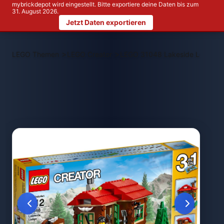
mybrickdepot wird eingestellt. Bitte exportiere deine Daten bis zum
31. August 2026.
Jetzt Daten exportieren
>
>
LEGO Themen
LEGO Creator
LEGO 31048 Lakeside Lodge