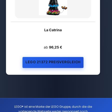
La Catrina
ab
96,25 €
LEGO 21372 PREISVERGLEICH
LEGO® ist eine Marke der LEGO Gruppe, durch die die
vorliegende Webseite weder gesponsert noch