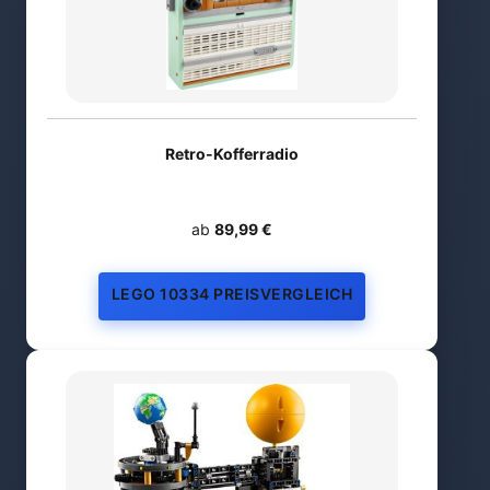
Retro-Kofferradio
ab
89,99 €
LEGO 10334 PREISVERGLEICH