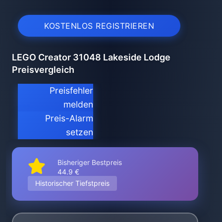
KOSTENLOS REGISTRIEREN
LEGO Creator 31048 Lakeside Lodge
Preisvergleich
Preisfehler
melden
Preis-Alarm
setzen
Bisheriger Bestpreis
44.9 €
Historischer Tiefstpreis