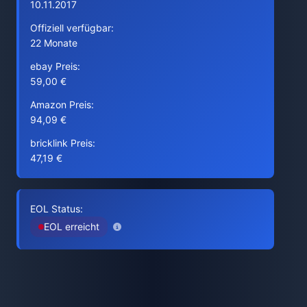
10.11.2017
Offiziell verfügbar:
22 Monate
ebay Preis:
59,00 €
Amazon Preis:
94,09 €
bricklink Preis:
47,19 €
EOL Status:
EOL erreicht