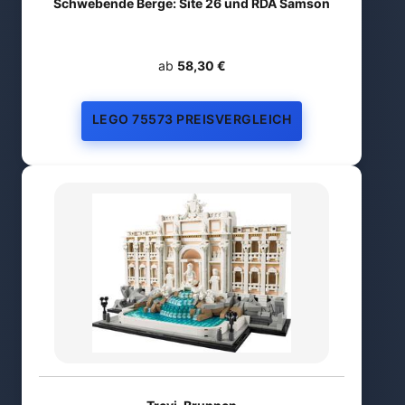
Schwebende Berge: Site 26 und RDA Samson
ab
58,30 €
LEGO 75573 PREISVERGLEICH