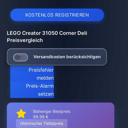
KOSTENLOS REGISTRIEREN
LEGO Creator 31050 Corner Deli
Preisvergleich
Versandkosten berücksichtigen
Preisfehler
melden
Preis-Alarm
setzen
Bisheriger Bestpreis
69.99 €
Historischer Tiefstpreis