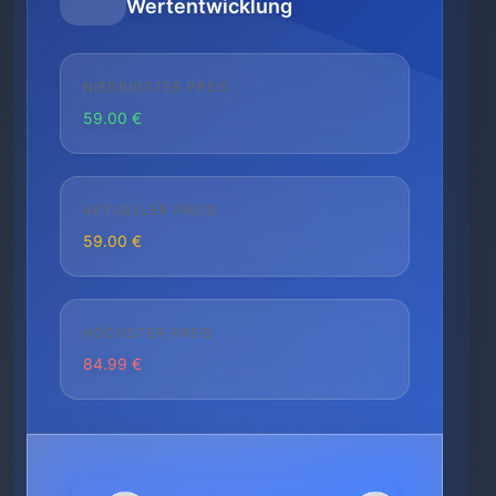
Wertentwicklung
NIEDRIGSTER PREIS
59.00 €
AKTUELLER PREIS
59.00 €
HÖCHSTER PREIS
84.99 €