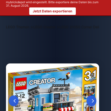
mybrickdepot wird eingestellt. Bitte exportiere deine Daten bis zum
31. August 2026.
Jetzt Daten exportieren
>
>
LEGO Themen
LEGO Creator
LEGO 31050 Corner Deli