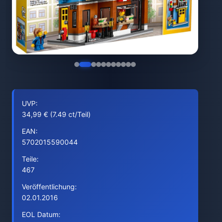
UVP:
34,99 € (7.49 ct/Teil)
EAN:
5702015590044
Teile:
467
Veröffentlichung:
02.01.2016
EOL Datum: