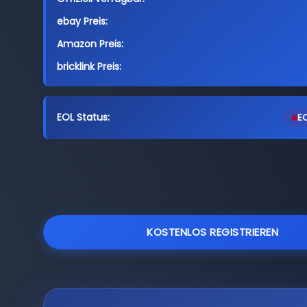
ebay Preis:
Amazon Preis:
bricklink Preis:
EOL Status:
EO
KOSTENLOS REGISTRIEREN