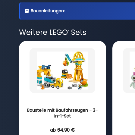
Bauanleitungen:
Weitere LEGO
Sets
®
Baustelle mit Baufahrzeugen - 3-
in-1-Set
ab
64,90 €