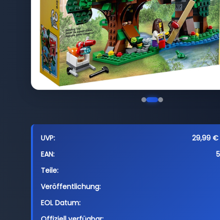
UVP:
29,99 € 
EAN:
Teile:
Veröffentlichung:
EOL Datum:
Offiziell verfügbar: