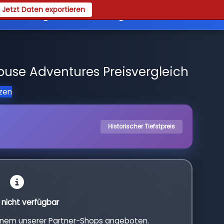
Jetzt Daten exportieren
es
Registrieren
Login
ouse Adventures Preisvergleich
tzen
Historischer Tiefstpreis
l nicht verfügbar
einem unserer Partner-Shops angeboten.