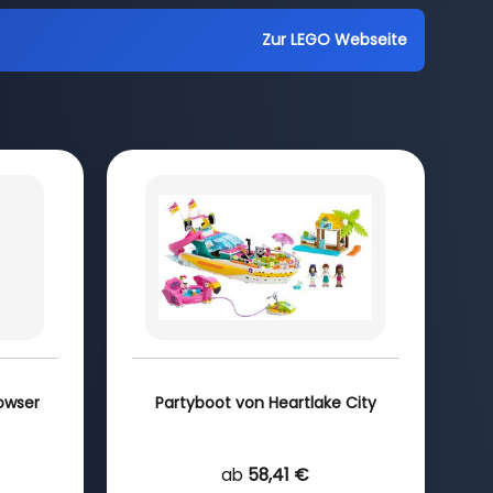
Zur LEGO Webseite
Bowser
Partyboot von Heartlake City
ab
58,41 €