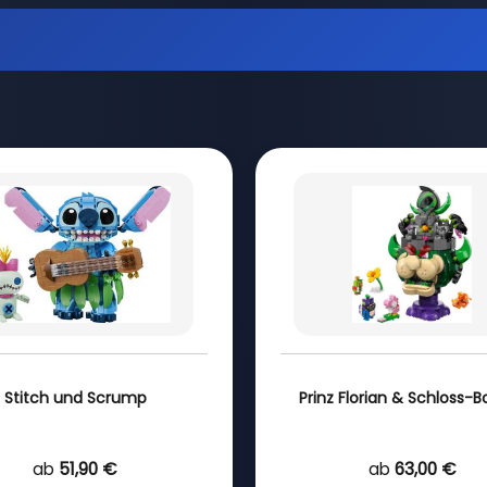
Stitch und Scrump
Prinz Florian & Schloss-
ab
51,90 €
ab
63,00 €