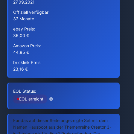
27.09.2021
Offiziell verfügbar:
32 Monate
ebay Preis:
36,00 €
Amazon Preis:
44,85 €
bricklink Preis:
23,16 €
EOL Status:
EOL erreicht
Für das auf dieser Seite angezeigte Set mit dem
Namen Hausboot aus der Themenreihe Creator 3-
in-1 haben wir für dich 1 Preis gefunden. Der