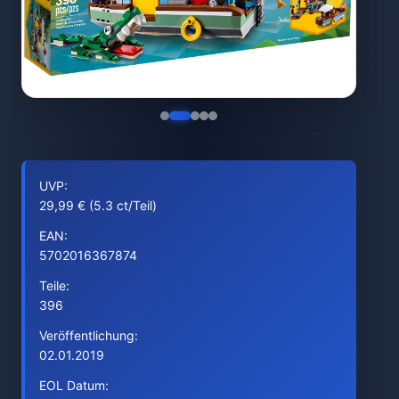
UVP:
29,99 € (5.3 ct/Teil)
EAN:
5702016367874
Teile:
396
Veröffentlichung:
02.01.2019
EOL Datum: