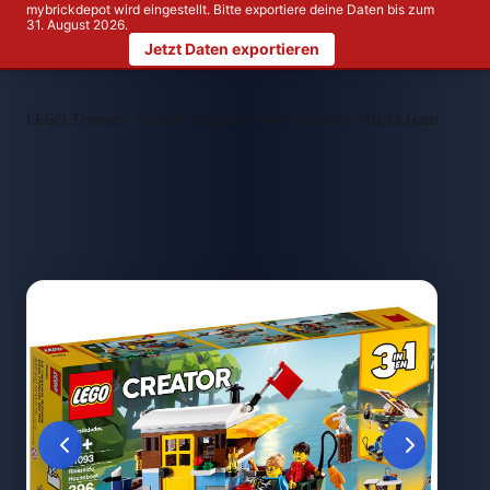
mybrickdepot wird eingestellt. Bitte exportiere deine Daten bis zum
31. August 2026.
Jetzt Daten exportieren
>
>
LEGO Themen
LEGO Creator 3-in-1
LEGO 31093 Hausboot