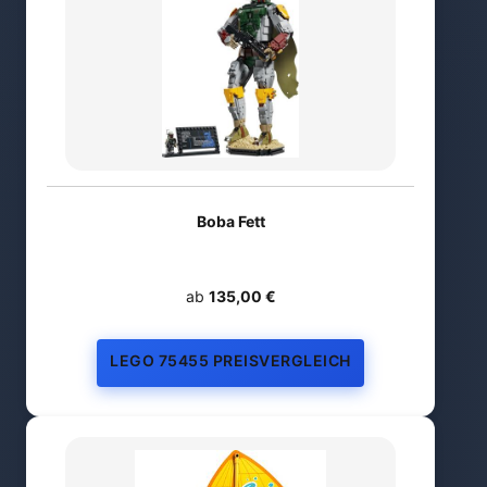
Boba Fett
ab
135,00 €
LEGO 75455 PREISVERGLEICH