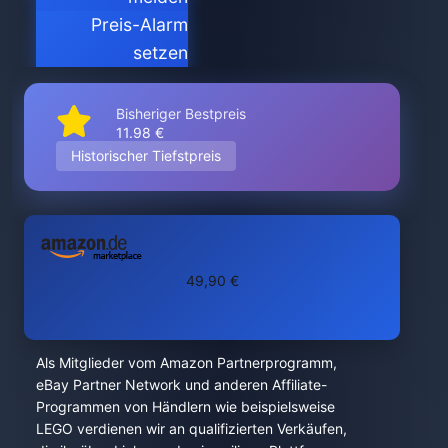
Preis-Alarm
setzen
Bisheriger Bestpreis
11.98 €
Historischer Tiefstpreis
49,90 €
Als Mitglieder vom Amazon Partnerprogramm,
eBay Partner Network und anderen Affiliate-
Programmen von Händlern wie beispielsweise
LEGO verdienen wir an qualifizierten Verkäufen,