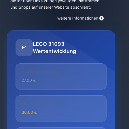
die ihr über Links zu den jeweiligen Plattformen
und Shops auf unserer Website abschließt.
weitere Informationen
LEGO 31093
Wertentwicklung
NIEDRIGSTER PREIS
27.00 €
AKTUELLER PREIS
36.00 €