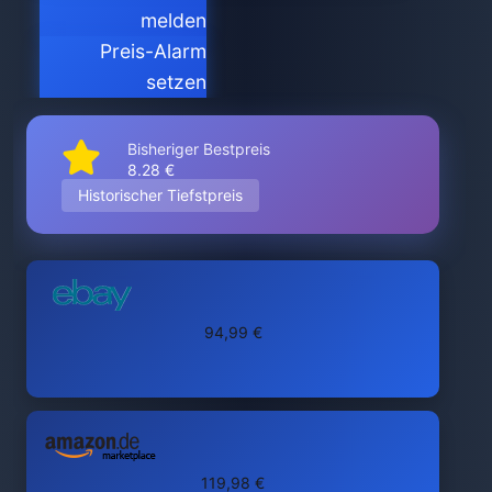
melden
Preis-Alarm
setzen
Bisheriger Bestpreis
8.28 €
Historischer Tiefstpreis
94,99 €
119,98 €