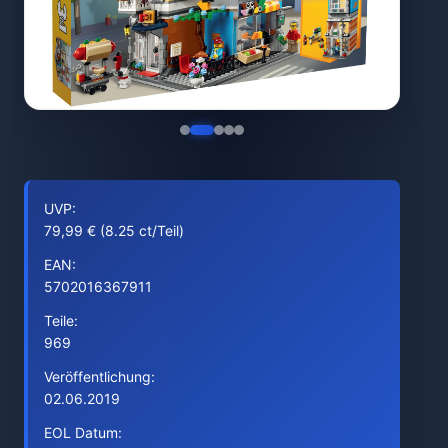
UVP:
79,99 € (8.25 ct/Teil)
EAN:
5702016367911
Teile:
969
Veröffentlichung:
02.06.2019
EOL Datum: