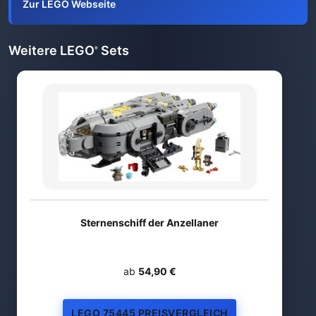
Zur LEGO Webseite
Weitere LEGO
Sets
®
Sternenschiff der Anzellaner
ab
54,90 €
LEGO 75445 PREISVERGLEICH