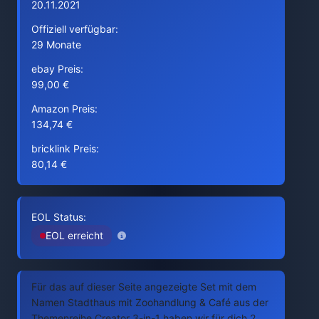
20.11.2021
Offiziell verfügbar:
29 Monate
ebay Preis:
99,00 €
Amazon Preis:
134,74 €
bricklink Preis:
80,14 €
EOL Status:
EOL erreicht
Für das auf dieser Seite angezeigte Set mit dem
Namen Stadthaus mit Zoohandlung & Café aus der
Themenreihe Creator 3-in-1 haben wir für dich 2