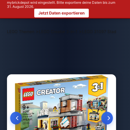
mybrickdepot wird eingestellt. Bitte exportiere deine Daten bis zum
31. August 2026.
Jetzt Daten exportieren
>
>
LEGO Themen
LEGO Creator 3-in-1
LEGO 31097 Stadthaus m