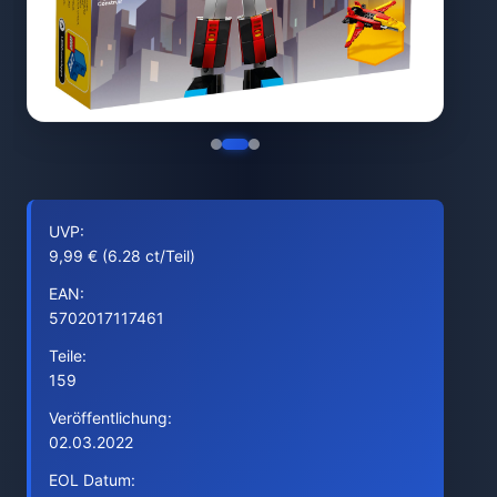
UVP:
9,99 € (6.28 ct/Teil)
EAN:
5702017117461
Teile:
159
Veröffentlichung:
02.03.2022
EOL Datum: