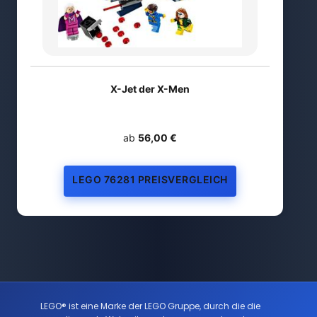
X-Jet der X-Men
ab
56,00 €
LEGO 76281 PREISVERGLEICH
LEGO® ist eine Marke der LEGO Gruppe, durch die die