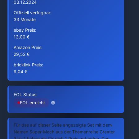
03.12.2024
Offiziell verfügbar:
33 Monate
ebay Preis:
13,00 €
Amazon Preis:
29,52 €
bricklink Preis:
9,04 €
EOL Status:
EOL erreicht
Für das auf dieser Seite angezeigte Set mit dem
Namen Super-Mech aus der Themenreihe Creator
3-in-1 haben wir für dich 1 Preis gefunden. Der