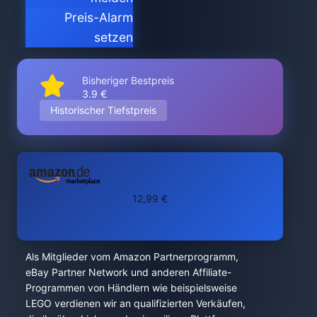
Preis-Alarm
setzen
Bisheriger Bestpreis
3.9 €
Historischer Tiefstpreis
12,99 €
Als Mitglieder vom Amazon Partnerprogramm,
eBay Partner Network und anderen Affiliate-
Programmen von Händlern wie beispielsweise
LEGO verdienen wir an qualifizierten Verkäufen,