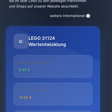
die ihr über Links zu den jeweiligen Plattformen
und Shops auf unserer Website abschließt.
weitere Informationen
LEGO 31124
Wertentwicklung
NIEDRIGSTER PREIS
8.80 €
AKTUELLER PREIS
13.00 €