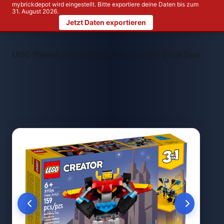
mybrickdepot wird eingestellt. Bitte exportiere deine Daten bis zum
31. August 2026.
Jetzt Daten exportieren
>
>
LEGO Themen
LEGO Creator 3-in-1
LEGO 31124 Super-Mech