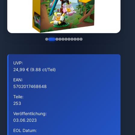
UVP:
24,99 € (9.88 ct/Teil)
EAN:
5702017468648
Teile:
253
Veröffentlichung:
03.06.2023
EOL Datum: