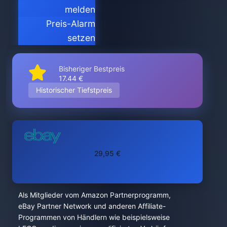
melden
Preis-Alarm
setzen
Bisheriger Bestpreis
17.44 €
Historischer Tiefstpreis
29,95 €
Als Mitglieder vom Amazon Partnerprogramm,
eBay Partner Network und anderen Affiliate-
Programmen von Händlern wie beispielsweise