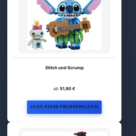
Stitch und Scrump
ab
51,90 €
LEGO 43296 PREISVERGLEICH