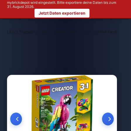
mybrickdepot wird eingestellt. Bitte exportiere deine Daten bis zum
31. August 2026.
Jetzt Daten exportieren
>
>
LEGO Themen
LEGO Creator 3-in-1
LEGO 31144 Exotischer p