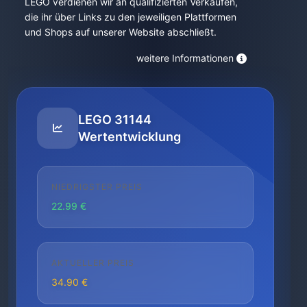
LEGO verdienen wir an qualifizierten Verkäufen,
die ihr über Links zu den jeweiligen Plattformen
und Shops auf unserer Website abschließt.
weitere Informationen
LEGO 31144
Wertentwicklung
NIEDRIGSTER PREIS
22.99 €
AKTUELLER PREIS
34.90 €