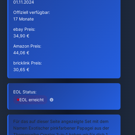
01.11.2024
Offiziell verfügbar:
17 Monate
ebay Preis:
34,90 €
Amazon Preis:
44,06 €
bricklink Preis:
30,65 €
EOL Status:
EOL erreicht
Für das auf dieser Seite angezeigte Set mit dem
Namen Exotischer pinkfarbener Papagei aus der
Themenreihe Creator 3-in-1 haben wir für dich 1