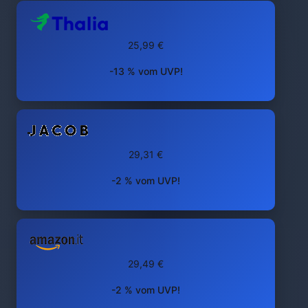
25,99 €
-13 % vom UVP!
29,31 €
-2 % vom UVP!
29,49 €
-2 % vom UVP!