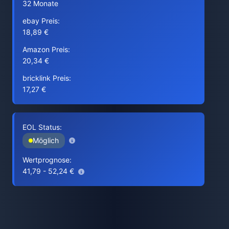
32 Monate
ebay Preis:
18,89 €
Amazon Preis:
20,34 €
bricklink Preis:
17,27 €
EOL Status:
Möglich
Wertprognose:
41,79 - 52,24 €