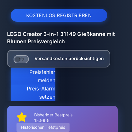
KOSTENLOS REGISTRIEREN
LEGO Creator 3-in-1 31149 Gießkanne mit
Blumen Preisvergleich
Versandkosten berücksichtigen
Preisfehler
melden
Preis-Alarm
setzen
Bisheriger Bestpreis
15.99 €
Historischer Tiefstpreis