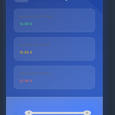
NIEDRIGSTER PREIS
18.89 €
AKTUELLER PREIS
18.89 €
HÖCHSTER PREIS
25.95 €