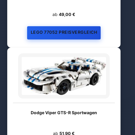
ab
49,00 €
LEGO 77052 PREISVERGLEICH
Dodge Viper GTS-R Sportwagen
ab
51,90 €