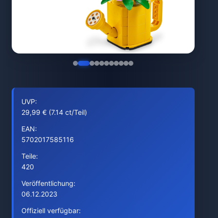
UVP:
29,99 € (7.14 ct/Teil)
EAN:
5702017585116
Teile:
420
Veröffentlichung:
06.12.2023
Offiziell verfügbar: