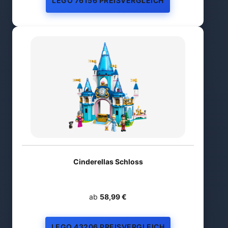
LEGO 76156 PREISVERGLEICH
Cinderellas Schloss
ab
58,99 €
LEGO 43206 PREISVERGLEICH