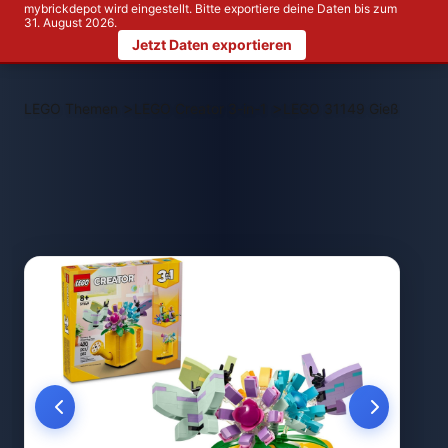
mybrickdepot wird eingestellt. Bitte exportiere deine Daten bis zum
31. August 2026.
Jetzt Daten exportieren
>
>
LEGO Themen
LEGO Creator 3-in-1
LEGO 31149 Gießkanne m