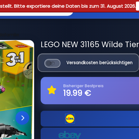
tellt. Bitte exportiere deine Daten bis zum 31. August 2026.
Reviews
Guid
dafamilie
LEGO NEW 31165 Wilde Tier
Versandkosten berücksichtigen
Bisheriger Bestpreis
19.99 €