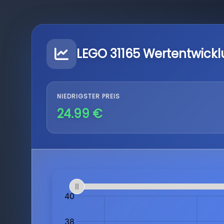
LEGO 31165 Wertentwick
NIEDRIGSTER PREIS
24.99 €