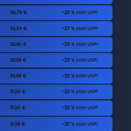
28,79 €
-28 % vom UVP!
29,34 €
-27 % vom UVP!
29,90 €
-25 % vom UVP!
29,99 €
-25 % vom UVP!
29,99 €
-25 % vom UVP!
31,83 €
-20 % vom UVP!
31,95 €
-20 % vom UVP!
31,99 €
-20 % vom UVP!