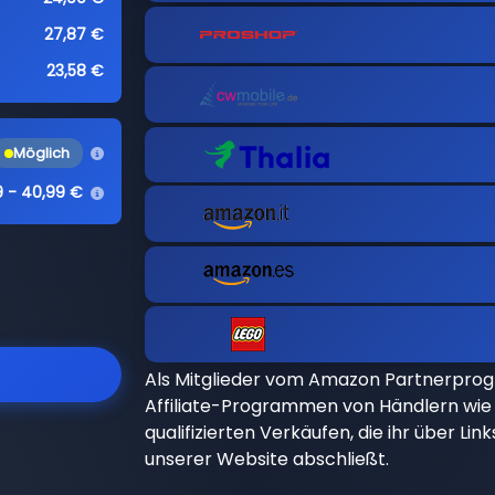
27,87 €
23,58 €
Möglich
9 - 40,99 €
Als Mitglieder vom Amazon Partnerpro
Affiliate-Programmen von Händlern wie 
qualifizierten Verkäufen, die ihr über Li
unserer Website abschließt.