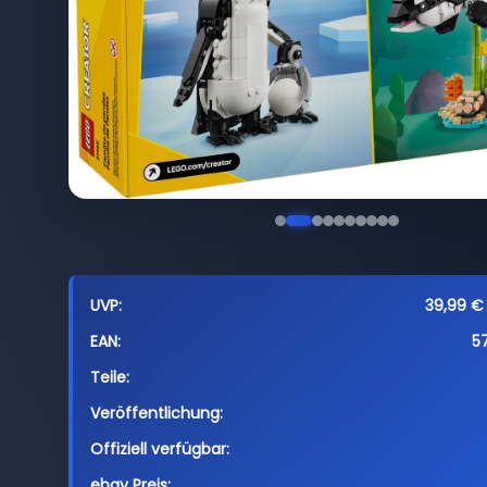
UVP:
39,99 € 
EAN:
5
Teile:
Veröffentlichung:
Offiziell verfügbar:
ebay Preis: