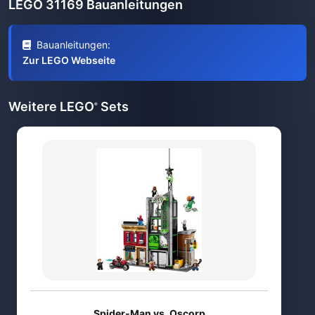
LEGO 31169 Bauanleitungen
Bauanleitungen:
Zur LEGO Webseite
Weitere LEGO
Sets
®
Spider-Man vs. Oscorp