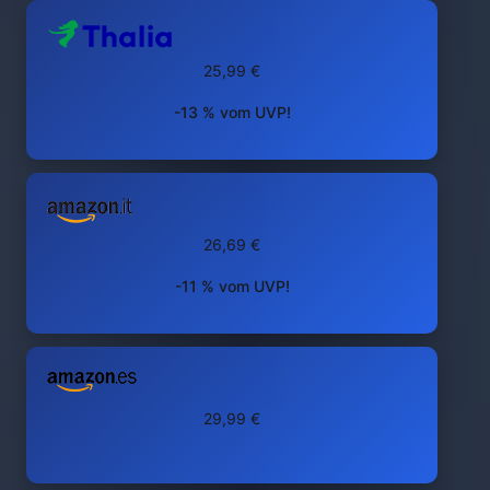
25,99 €
-13 % vom UVP!
26,69 €
-11 % vom UVP!
29,99 €