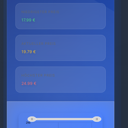
NIEDRIGSTER PREIS
17.99 €
AKTUELLER PREIS
19.79 €
HÖCHSTER PREIS
24.99 €