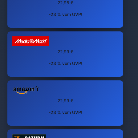
22,95 €
-23 % vom UVP!
22,99 €
-23 % vom UVP!
22,99 €
-23 % vom UVP!