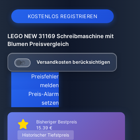
KOSTENLOS REGISTRIEREN
LEGO NEW 31169 Schreibmaschine mit
Blumen Preisvergleich
Versandkosten berücksichtigen
Preisfehler
melden
Preis-Alarm
setzen
Bisheriger Bestpreis
15.39 €
Historischer Tiefstpreis