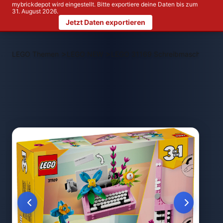
mybrickdepot wird eingestellt. Bitte exportiere deine Daten bis zum
31. August 2026.
Jetzt Daten exportieren
>
>
LEGO Themen
LEGO NEW
LEGO 31169 Schreibmaschine mit