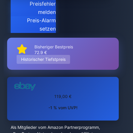
Preisfehler
melden
Preis-Alarm
setzen
Bisheriger Bestpreis
72.9 €
Historischer Tiefstpreis
119,00 €
-1 % vom UVP!
Als Mitglieder vom Amazon Partnerprogramm,