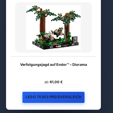
Verfolgungsjagd auf Endor™ – Diorama
ab
61,00 €
LEGO 75353 PREISVERGLEICH