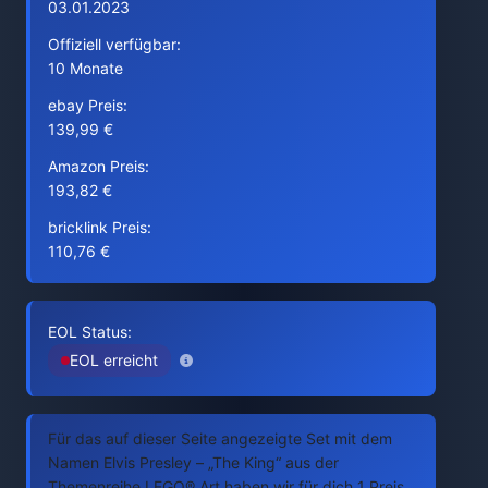
03.01.2023
Offiziell verfügbar:
10 Monate
ebay Preis:
139,99 €
Amazon Preis:
193,82 €
bricklink Preis:
110,76 €
EOL Status:
EOL erreicht
Für das auf dieser Seite angezeigte Set mit dem
Namen Elvis Presley – „The King“ aus der
Themenreihe LEGO® Art haben wir für dich 1 Preis