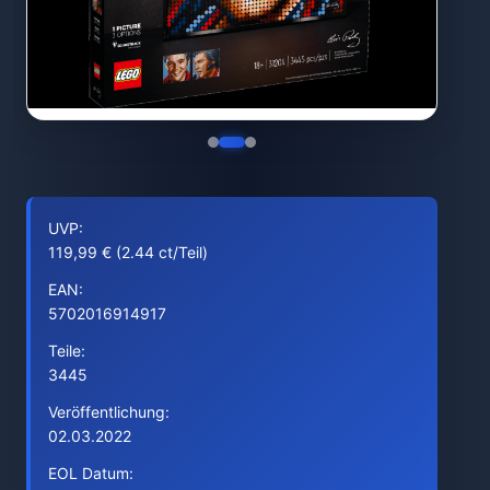
UVP:
119,99 € (2.44 ct/Teil)
EAN:
5702016914917
Teile:
3445
Veröffentlichung:
02.03.2022
EOL Datum: