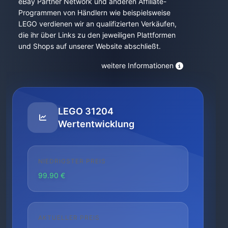
eBay Partner Network und anderen Affiliate-
Programmen von Händlern wie beispielsweise
LEGO verdienen wir an qualifizierten Verkäufen,
die ihr über Links zu den jeweiligen Plattformen
und Shops auf unserer Website abschließt.
weitere Informationen
LEGO 31204
Wertentwicklung
NIEDRIGSTER PREIS
99.90 €
AKTUELLER PREIS