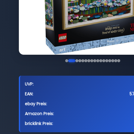
UVP:
EAN:
5
ebay Preis:
Amazon Preis:
bricklink Preis: