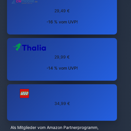
29,49 €
-16 % vom UVP!
29,99 €
-14 % vom UVP!
34,99 €
Als Mitglieder vom Amazon Partnerprogramm,