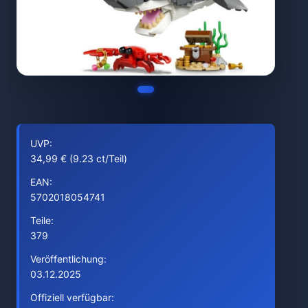
UVP:
34,99 € (9.23 ct/Teil)
EAN:
5702018054741
Teile:
379
Veröffentlichung:
03.12.2025
Offiziell verfügbar: