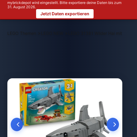
mybrickdepot wird eingestellt. Bitte exportiere deine Daten bis zum
31. August 2026.
Jetzt Daten exportieren
>
>
LEGO Themen
LEGO NEW
LEGO 31381 Wilder Hai mit Schatz