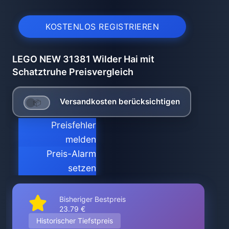
KOSTENLOS REGISTRIEREN
LEGO NEW 31381 Wilder Hai mit
Schatztruhe Preisvergleich
Versandkosten berücksichtigen
Preisfehler
melden
Preis-Alarm
setzen
Bisheriger Bestpreis
23.79 €
Historischer Tiefstpreis