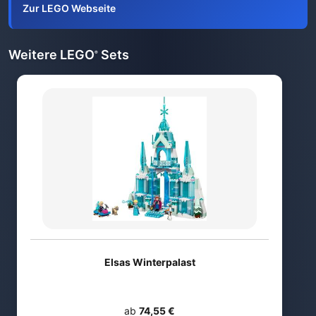
Zur LEGO Webseite
Weitere LEGO
Sets
®
Elsas Winterpalast
ab
74,55 €