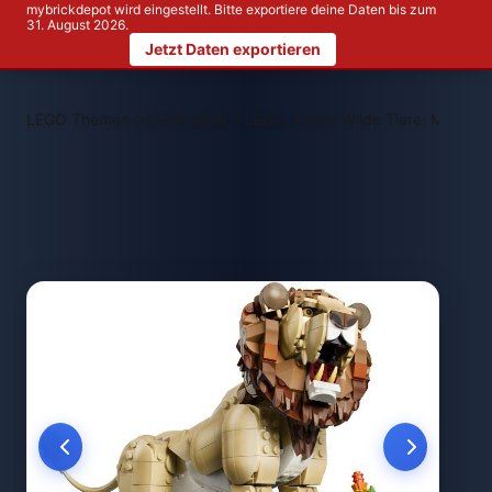
mybrickdepot wird eingestellt. Bitte exportiere deine Daten bis zum
31. August 2026.
Jetzt Daten exportieren
>
>
LEGO Themen
LEGO NEW
LEGO 31386 Wilde Tiere: Majestä