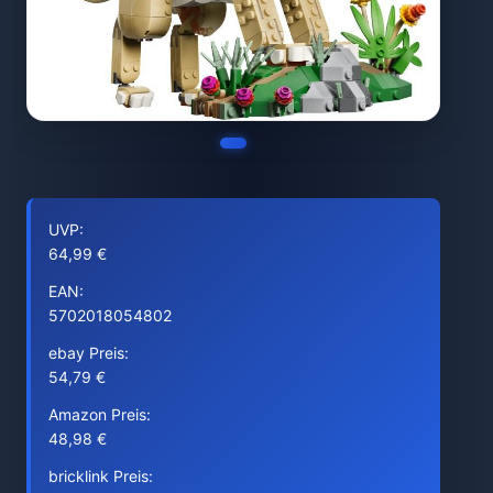
UVP:
64,99 €
EAN:
5702018054802
ebay Preis:
54,79 €
Amazon Preis:
48,98 €
bricklink Preis: