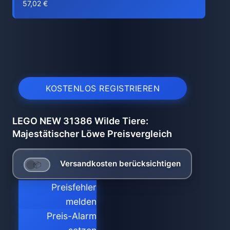
57,02 €
KOSTENLOS REGISTRIEREN
LEGO NEW 31386 Wilde Tiere:
Majestätischer Löwe Preisvergleich
Versandkosten berücksichtigen
Preisfehler
melden
Preis-Alarm