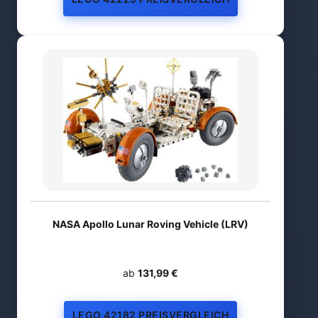
NASA Apollo Lunar Roving Vehicle (LRV)
ab
131,99 €
LEGO 42182 PREISVERGLEICH