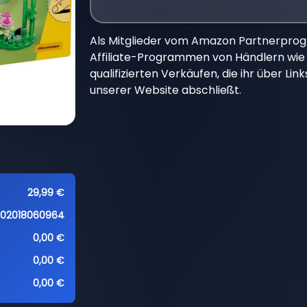
Als Mitglieder vom Amazon Partnerpro
Affiliate-Programmen von Händlern wie 
qualifizierten Verkäufen, die ihr über Li
unserer Website abschließt.
29,99 €
702018060964
0,00 €
0,00 €
0,00 €