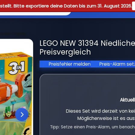
tellt. Bitte exportiere deine Daten bis zum 31. August 2026.
Reviews
Guid
: Roter Panda
LEGO NEW 31394 Niedliche
Preisvergleich
Preisfehler melden
Preis-Alarm se
Aktuel
Dieses Set wird derzeit von k
Möglicherweise ist es aus
Tipp: Setze einen Preis-Alarm, um benach