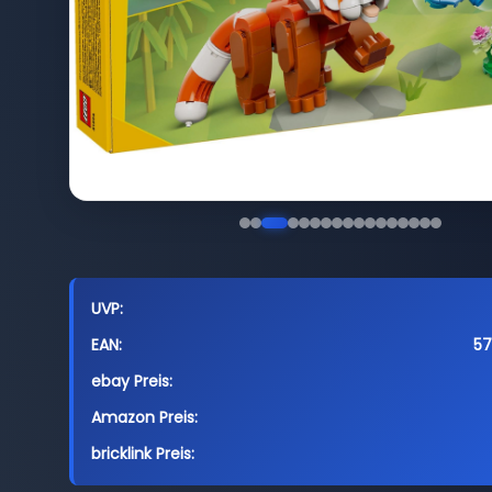
UVP:
EAN:
5
ebay Preis:
Amazon Preis:
bricklink Preis: