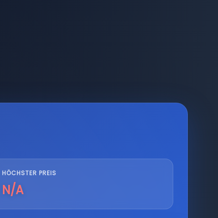
HÖCHSTER PREIS
N/A