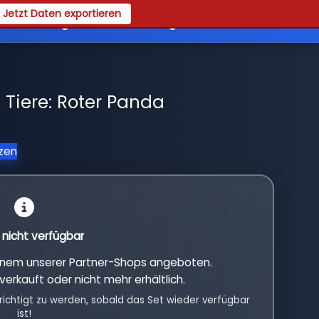
Jetzt Daten exportieren
es
Registrieren
Login
 Tiere: Roter Panda
tzen
l nicht verfügbar
einem unserer Partner-Shops angeboten.
verkauft oder nicht mehr erhältlich.
richtigt zu werden, sobald das Set wieder verfügbar
ist!