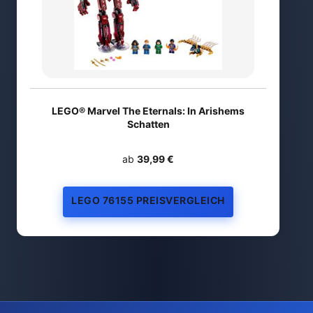
LEGO® Marvel The Eternals: In Arishems
Schatten
ab
39,99 €
LEGO 76155 PREISVERGLEICH