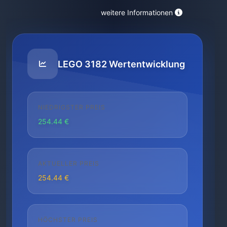
weitere Informationen
LEGO 3182 Wertentwicklung
NIEDRIGSTER PREIS
254.44 €
AKTUELLER PREIS
254.44 €
HÖCHSTER PREIS