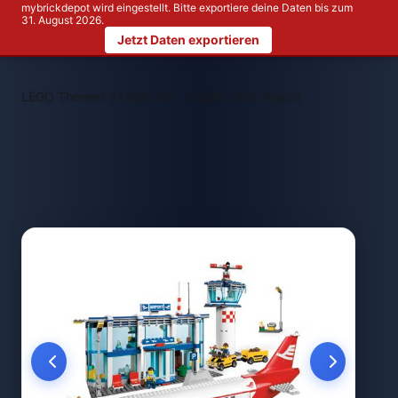
mybrickdepot wird eingestellt. Bitte exportiere deine Daten bis zum
31. August 2026.
Jetzt Daten exportieren
>
>
LEGO Themen
LEGO City
LEGO 3182 Airport