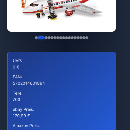
UVP:
0 €
EAN:
5702014601864
Teile:
703
ebay Preis:
179,99 €
Amazon Preis: