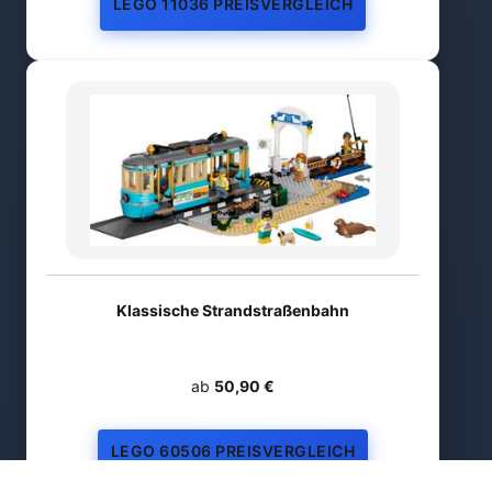
LEGO 11036 PREISVERGLEICH
Klassische Strandstraßenbahn
ab
50,90 €
LEGO 60506 PREISVERGLEICH