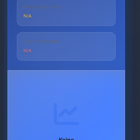
AKTUELLER PREIS
N/A
HÖCHSTER PREIS
N/A
Keine