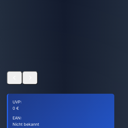
UVP:
0 €
EAN:
Nicht bekannt