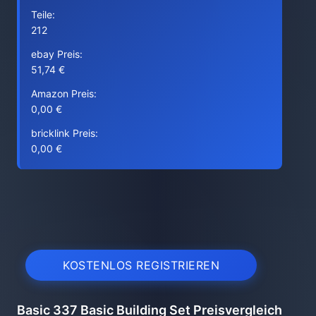
Teile:
212
ebay Preis:
51,74 €
Amazon Preis:
0,00 €
bricklink Preis:
0,00 €
KOSTENLOS REGISTRIEREN
Basic 337 Basic Building Set Preisvergleich