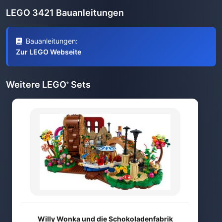
LEGO 3421 Bauanleitungen
Bauanleitungen:
Zur LEGO Webseite
Weitere LEGO
Sets
®
Willy Wonka und die Schokoladenfabrik