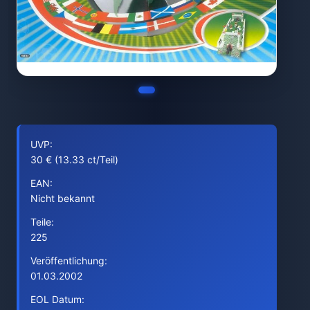
UVP:
30 € (13.33 ct/Teil)
EAN:
Nicht bekannt
Teile:
225
Veröffentlichung:
01.03.2002
EOL Datum: