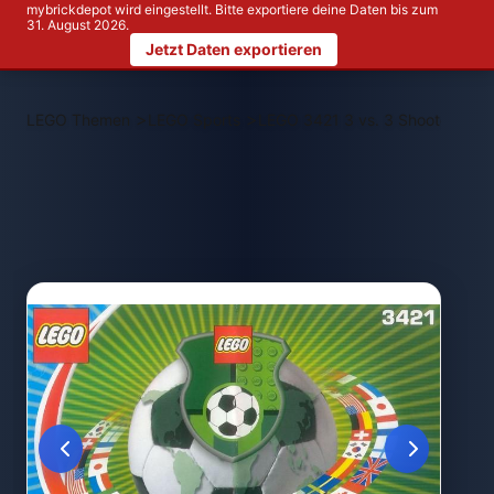
mybrickdepot wird eingestellt. Bitte exportiere deine Daten bis zum
31. August 2026.
Jetzt Daten exportieren
>
>
LEGO Themen
LEGO Sports
LEGO 3421 3 vs. 3 Shootout