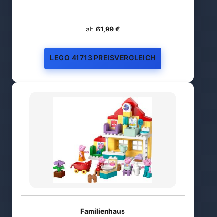
ab
61,99 €
LEGO 41713 PREISVERGLEICH
Familienhaus