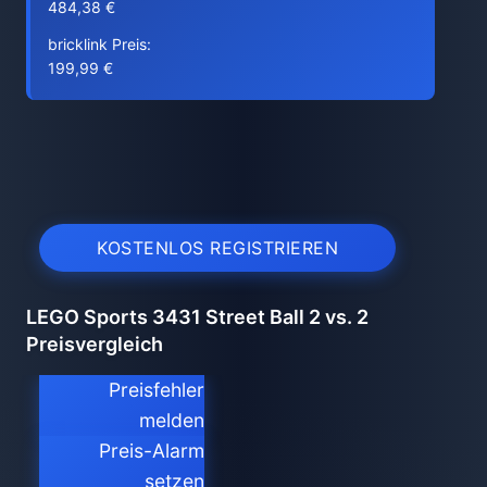
484,38 €
bricklink Preis:
199,99 €
KOSTENLOS REGISTRIEREN
LEGO Sports 3431 Street Ball 2 vs. 2
Preisvergleich
Preisfehler
melden
Preis-Alarm
setzen