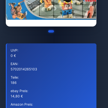
UVP:
0 €
EAN:
5702014265103
Teile:
186
ebay Preis:
14,80 €
Amazon Preis: