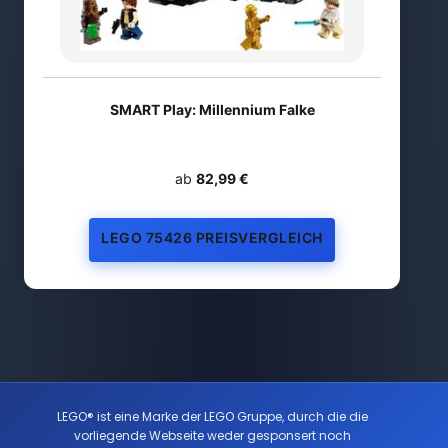
SMART Play: Millennium Falke
ab
82,99 €
LEGO 75426 PREISVERGLEICH
LEGO® ist eine Marke der LEGO Gruppe, durch die die
vorliegende Webseite weder gesponsert noch