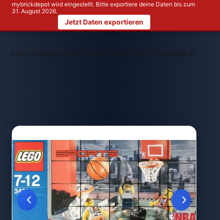
mybrickdepot wird eingestellt. Bitte exportiere deine Daten bis zum
31. August 2026.
Jetzt Daten exportieren
>
>
LEGO Themen
LEGO Sports
LEGO 3431 Street Ball 2 vs. 2