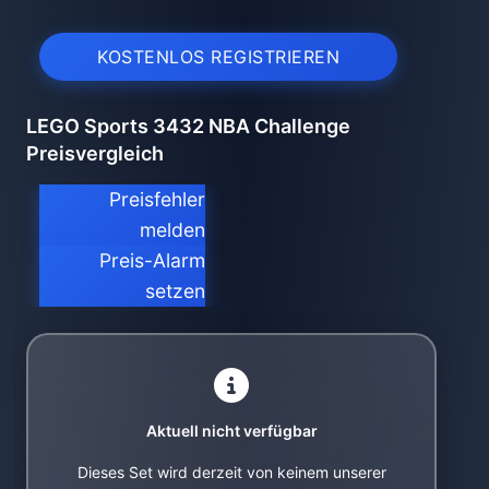
KOSTENLOS REGISTRIEREN
LEGO Sports 3432 NBA Challenge
Preisvergleich
Preisfehler
melden
Preis-Alarm
setzen
Aktuell nicht verfügbar
Dieses Set wird derzeit von keinem unserer