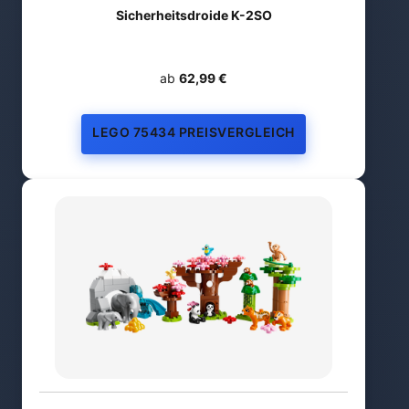
Sicherheitsdroide K-2SO
ab
62,99 €
LEGO 75434 PREISVERGLEICH