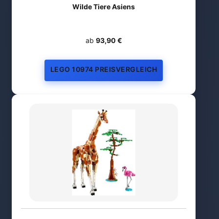
Wilde Tiere Asiens
ab
93,90 €
LEGO 10974 PREISVERGLEICH