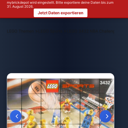
mybrickdepot wird eingestellt. Bitte exportiere deine Daten bis zum
31. August 2026.
Jetzt Daten exportieren
>
>
LEGO Themen
LEGO Sports
LEGO 3432 NBA Challenge