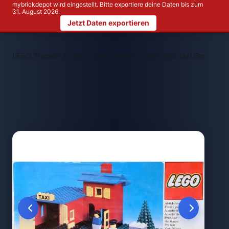
mybrickdepot wird eingestellt. Bitte exportiere deine Daten bis zum
31. August 2026.
Jetzt Daten exportieren
>
>
LEGO Themen
LEGO LEGOLAND®
LEGO 368 Taxi Garage