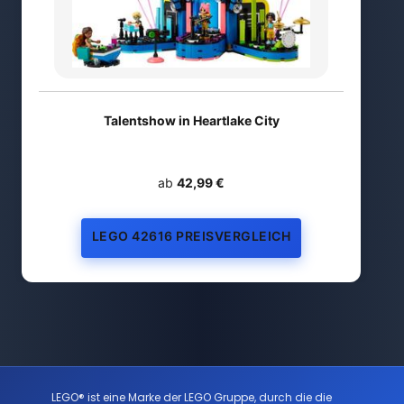
Talentshow in Heartlake City
ab
42,99 €
LEGO 42616 PREISVERGLEICH
LEGO® ist eine Marke der LEGO Gruppe, durch die die