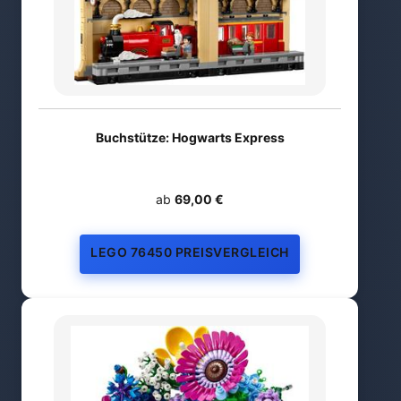
Buchstütze: Hogwarts Express
ab
69,00 €
LEGO 76450 PREISVERGLEICH