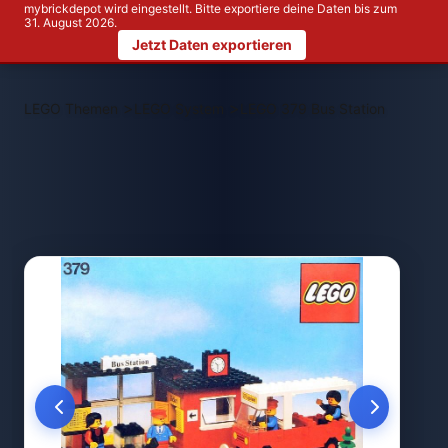
mybrickdepot wird eingestellt. Bitte exportiere deine Daten bis zum
31. August 2026.
Jetzt Daten exportieren
>
>
LEGO Themen
LEGO System
LEGO 379 Bus Station