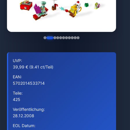
UVP:
39,99 € (9.41 ct/Teil)
EAN:
5702014533714
Teile:
425
Veröffentlichung:
28.12.2008
EOL Datum: