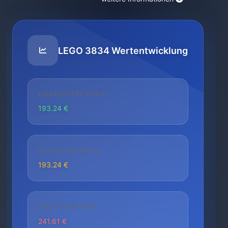
LEGO 3834 Wertentwicklung
NIEDRIGSTER PREIS
193.24 €
AKTUELLER PREIS
193.24 €
HÖCHSTER PREIS
241.61 €