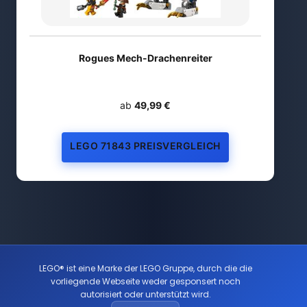
Rogues Mech-Drachenreiter
ab
49,99 €
LEGO 71843 PREISVERGLEICH
LEGO® ist eine Marke der LEGO Gruppe, durch die die
vorliegende Webseite weder gesponsert noch
autorisiert oder unterstützt wird.