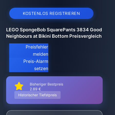
KOSTENLOS REGISTRIEREN
LEGO SpongeBob SquarePants 3834 Good
Neighbours at Bikini Bottom Preisvergleich
Preisfehler
melden
Preis-Alarm
setzen
Bisheriger Bestpreis
2.89 €
Historischer Tiefstpreis