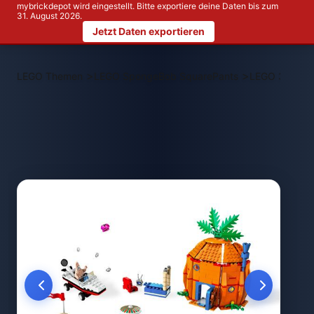
mybrickdepot wird eingestellt. Bitte exportiere deine Daten bis zum
31. August 2026.
Jetzt Daten exportieren
>
>
LEGO Themen
LEGO SpongeBob SquarePants
LEGO 3834 Go