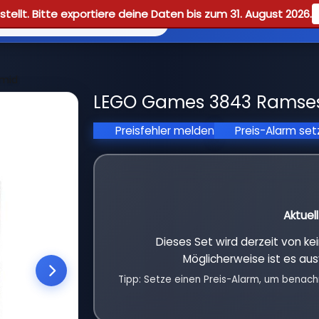
tellt. Bitte exportiere deine Daten bis zum 31. August 2026.
Reviews
Guid
amid
LEGO Games 3843 Ramses 
Preisfehler melden
Preis-Alarm se
Aktuel
Dieses Set wird derzeit von k
Möglicherweise ist es aus
Tipp: Setze einen Preis-Alarm, um benach