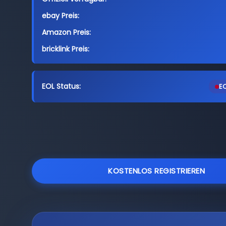
ebay Preis:
Amazon Preis:
bricklink Preis:
EOL Status:
EO
KOSTENLOS REGISTRIEREN