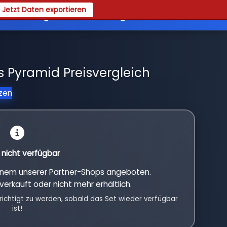
Jetzt Daten exportieren
es
Registrieren
Login
Pyramid Preisvergleich
tzen
l nicht verfügbar
einem unserer Partner-Shops angeboten.
verkauft oder nicht mehr erhältlich.
richtigt zu werden, sobald das Set wieder verfügbar
ist!