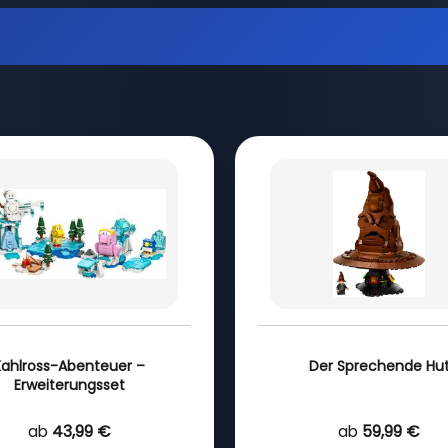
Kahlross-Abenteuer –
Der Sprechende Hu
Erweiterungsset
ab
43,99 €
ab
59,99 €