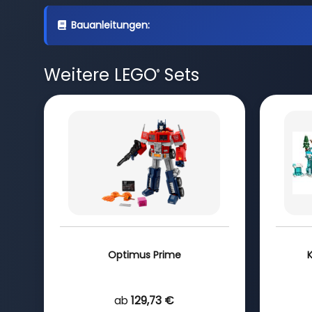
Bauanleitungen:
Weitere LEGO
Sets
®
Optimus Prime
ab
129,73 €