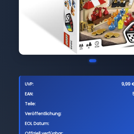
UVP:
9,99 €
EAN:
Teile:
Veröffentlichung:
EOL Datum:
Offiziell verfügbar: