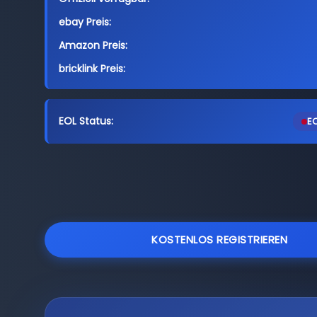
ebay Preis:
Amazon Preis:
bricklink Preis:
EOL Status:
EO
KOSTENLOS REGISTRIEREN