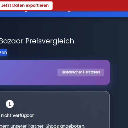
Jetzt Daten exportieren
es
Registrieren
Login
azaar Preisvergleich
tzen
Historischer Tiefstpreis
l nicht verfügbar
einem unserer Partner-Shops angeboten.