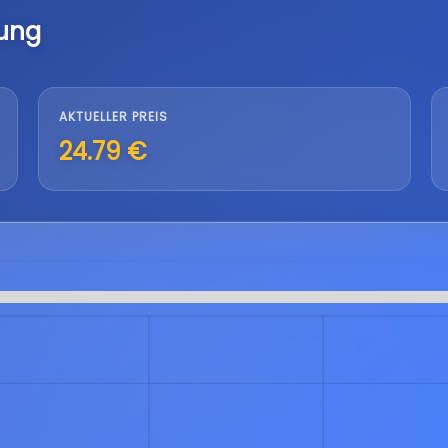
lung
AKTUELLER PREIS
24.79 €