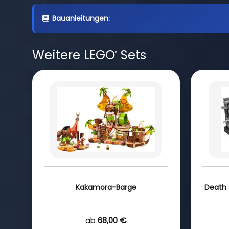
Bauanleitungen:
Weitere LEGO
Sets
®
Kakamora-Barge
Death 
ab
68,00 €