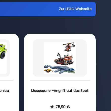
Zur LEGO Webseite
cnica
Mosasaurier-Angriff auf das Boot
ab
75,90 €