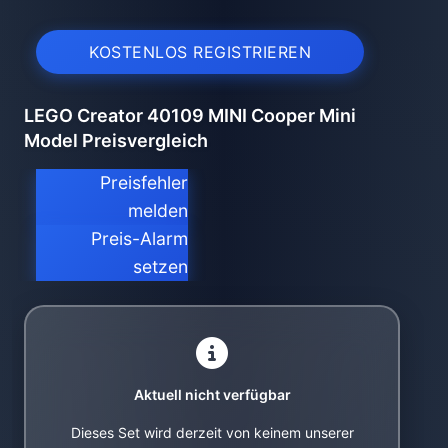
KOSTENLOS REGISTRIEREN
LEGO Creator 40109 MINI Cooper Mini
Model Preisvergleich
Preisfehler
melden
Preis-Alarm
setzen
Aktuell nicht verfügbar
Dieses Set wird derzeit von keinem unserer