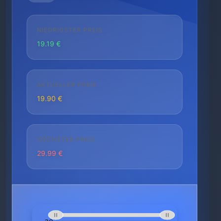
NIEDRIGSTER PREIS
19.19 €
AKTUELLER PREIS
19.90 €
HÖCHSTER PREIS
29.99 €