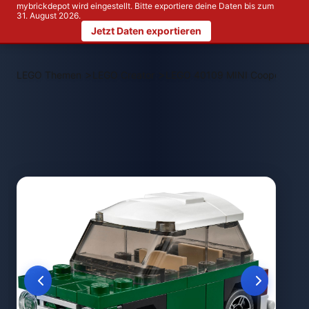
mybrickdepot wird eingestellt. Bitte exportiere deine Daten bis zum
31. August 2026.
Jetzt Daten exportieren
>
>
LEGO Themen
LEGO Creator
LEGO 40109 MINI Cooper Mini 