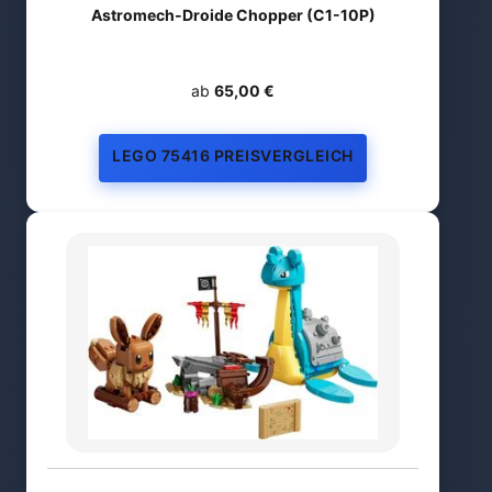
Astromech-Droide Chopper (C1-10P)
ab
65,00 €
LEGO 75416 PREISVERGLEICH