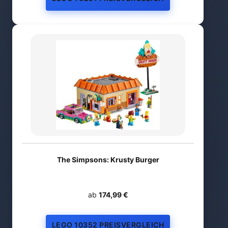
The Simpsons: Krusty Burger
ab
174,99 €
LEGO 10352 PREISVERGLEICH