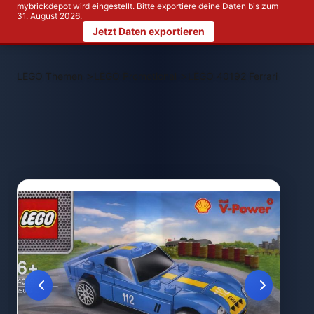
mybrickdepot wird eingestellt. Bitte exportiere deine Daten bis zum
31. August 2026.
Jetzt Daten exportieren
>
>
LEGO Themen
LEGO Promotional
LEGO 40192 Ferrari 250 G