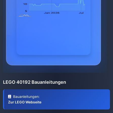
LEGO 40192 Bauanleitungen
Bauanleitungen:
Zur LEGO Webseite