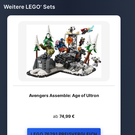
Weitere LEGO
Sets
®
Avengers Assemble: Age of Ultron
ab
74,99 €
LEGO 76291 PREISVERGLEICH