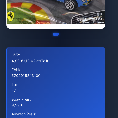
UVP:
4,99 € (10.62 ct/Teil)
EAN:
5702015243100
Teile:
47
ebay Preis:
9,99 €
Amazon Preis: