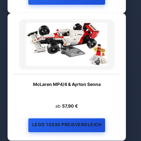
McLaren MP4/4 & Ayrton Senna
ab
57,90 €
LEGO 10330 PREISVERGLEICH