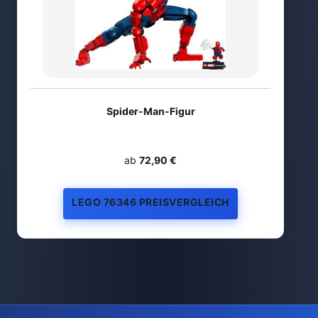
Spider-Man-Figur
ab
72,90 €
LEGO 76346 PREISVERGLEICH