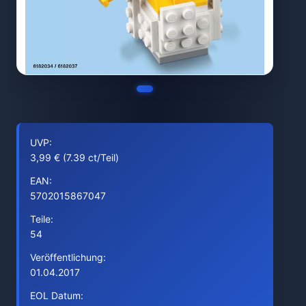
UVP:
3,99 € (7.39 ct/Teil)
EAN:
5702015867047
Teile:
54
Veröffentlichung:
01.04.2017
EOL Datum: