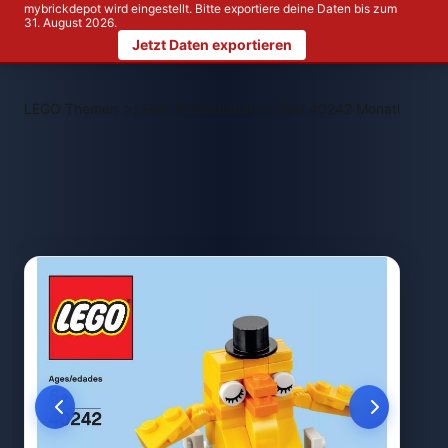
mybrickdepot wird eingestellt. Bitte exportiere deine Daten bis zum
31. August 2026.
Jetzt Daten exportieren
>
>
LEGO Themen
LEGO Promotional
LEGO 40242 Monatliche Min