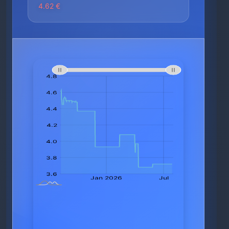
4.62 €