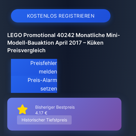
KOSTENLOS REGISTRIEREN
LEGO Promotional 40242 Monatliche Mini-
Modell-Bauaktion April 2017 – Küken
Preisvergleich
Preisfehler
melden
Preis-Alarm
setzen
Bisheriger Bestpreis
4.17 €
Historischer Tiefstpreis