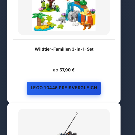
Wildtier-Familien 3-in-1-Set
ab
57,90 €
LEGO 10446 PREISVERGLEICH