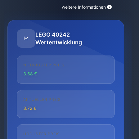
weitere Informationen
LEGO 40242
Wertentwicklung
NIEDRIGSTER PREIS
3.68 €
AKTUELLER PREIS
3.72 €
HÖCHSTER PREIS