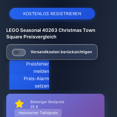
KOSTENLOS REGISTRIEREN
LEGO Seasonal 40263 Christmas Town
Square Preisvergleich
Versandkosten berücksichtigen
Preisfehler
melden
Preis-Alarm
setzen
Bisheriger Bestpreis
25 €
Historischer Tiefstpreis