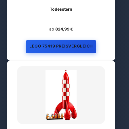
Todesstern
ab
824,99 €
LEGO 75419 PREISVERGLEICH