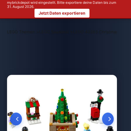
mybrickdepot wird eingestellt. Bitte exportiere deine Daten bis zum
31. August 2026.
Jetzt Daten exportieren
>
>
LEGO Themen
LEGO Seasonal
LEGO 40263 Christmas Town