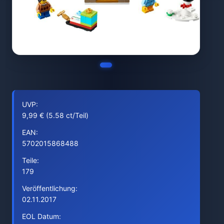
UVP:
9,99 € (5.58 ct/Teil)
EAN:
5702015868488
Teile:
179
Veröffentlichung:
02.11.2017
EOL Datum: