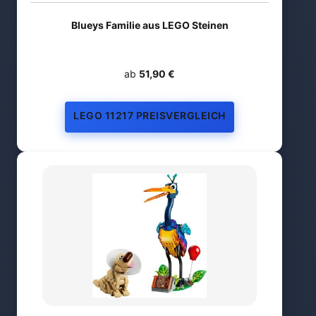
Blueys Familie aus LEGO Steinen
ab
51,90 €
LEGO 11217 PREISVERGLEICH