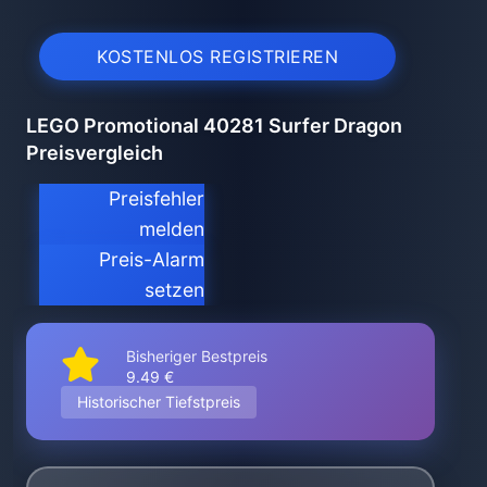
KOSTENLOS REGISTRIEREN
LEGO Promotional 40281 Surfer Dragon
Preisvergleich
Preisfehler
melden
Preis-Alarm
setzen
Bisheriger Bestpreis
9.49 €
Historischer Tiefstpreis