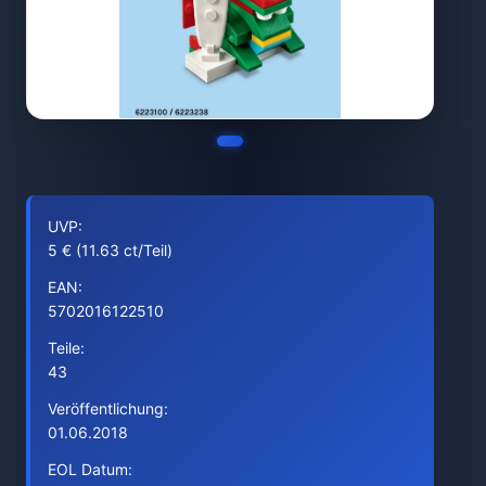
UVP:
5 € (11.63 ct/Teil)
EAN:
5702016122510
Teile:
43
Veröffentlichung:
01.06.2018
EOL Datum: