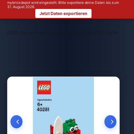
mybrickdepot wird eingestellt. Bitte exportiere deine Daten bis zum
31. August 2026.
Jetzt Daten exportieren
>
>
LEGO Themen
LEGO Promotional
LEGO 40281 Surfer Dragon