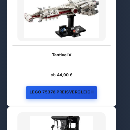
Tantive IV
ab
44,90 €
LEGO 75376 PREISVERGLEICH