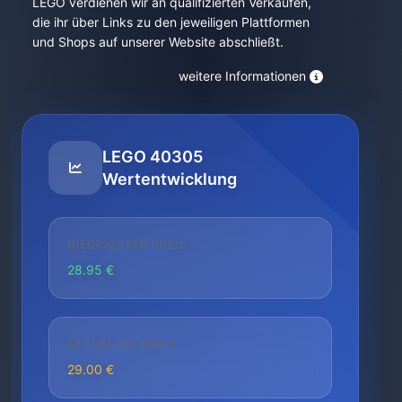
LEGO verdienen wir an qualifizierten Verkäufen,
die ihr über Links zu den jeweiligen Plattformen
und Shops auf unserer Website abschließt.
weitere Informationen
LEGO 40305
Wertentwicklung
NIEDRIGSTER PREIS
28.95 €
AKTUELLER PREIS
29.00 €