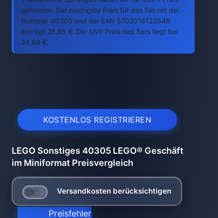
gefunden. Der niedrigste Preis für das Set mit der
Nummer 40305 und der EAN 5702016123548
beträgt 28,95 €. Der UVP Preis des Sets liegt bei
24,99 €.
KOSTENLOS REGISTRIEREN
LEGO Sonstiges 40305 LEGO® Geschäft
im Miniformat Preisvergleich
Versandkosten berücksichtigen
Preisfehler