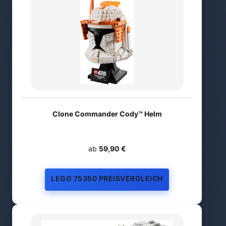
Clone Commander Cody™ Helm
ab
59,90 €
LEGO 75350 PREISVERGLEICH