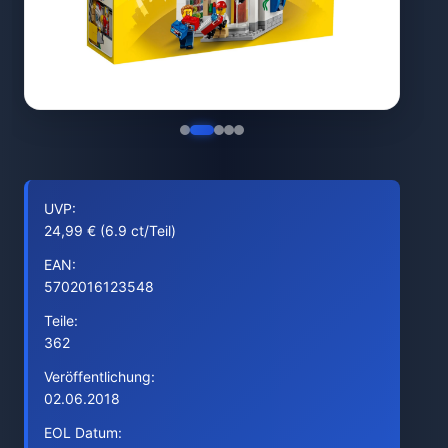
UVP:
24,99 € (6.9 ct/Teil)
EAN:
5702016123548
Teile:
362
Veröffentlichung:
02.06.2018
EOL Datum: