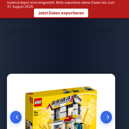
mybrickdepot wird eingestellt. Bitte exportiere deine Daten bis zum
31. August 2026.
Jetzt Daten exportieren
>
>
LEGO Themen
LEGO Sonstiges
LEGO 40305 LEGO® Geschäft