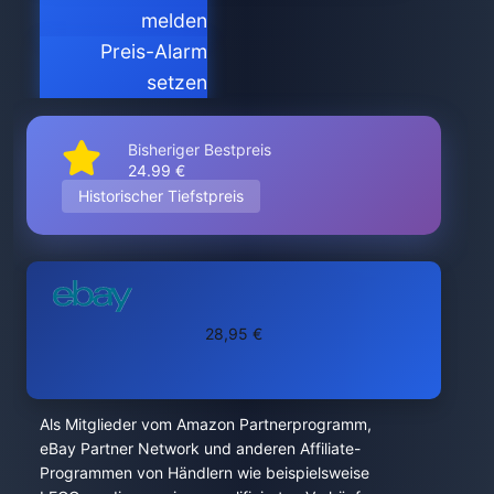
melden
Preis-Alarm
setzen
Bisheriger Bestpreis
24.99 €
Historischer Tiefstpreis
28,95 €
Als Mitglieder vom Amazon Partnerprogramm,
eBay Partner Network und anderen Affiliate-
Programmen von Händlern wie beispielsweise