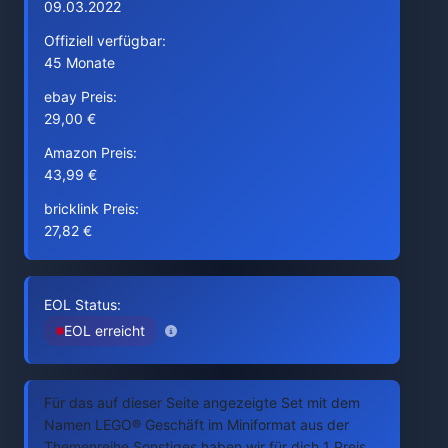
09.03.2022
Offiziell verfügbar:
45 Monate
ebay Preis:
29,00 €
Amazon Preis:
43,99 €
bricklink Preis:
27,82 €
EOL Status:
EOL erreicht
Für das auf dieser Seite angezeigte Set mit dem
Namen LEGO® Geschäft im Miniformat aus der
Themenreihe Sonstiges haben wir für dich 1 Preis