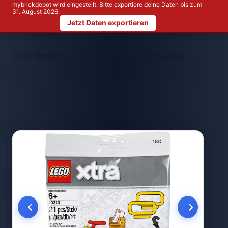
mybrickdepot wird eingestellt. Bitte exportiere deine Daten bis zum
31. August 2026.
Jetzt Daten exportieren
>
>
LEGO Themen
LEGO Xtra
LEGO 40313 Bicycles