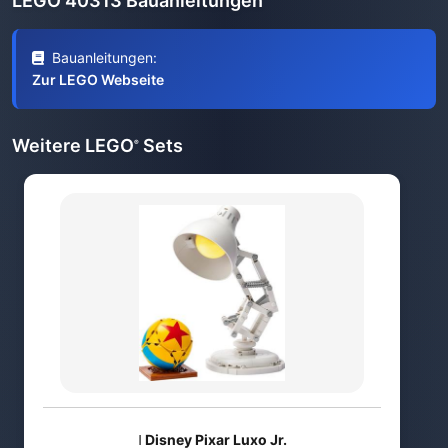
LEGO 40313 Bauanleitungen
Bauanleitungen:
Zur LEGO Webseite
Weitere LEGO
Sets
®
ǀ Disney Pixar Luxo Jr.