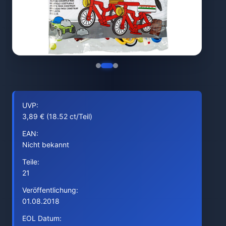
UVP:
3,89 € (18.52 ct/Teil)
EAN:
Nicht bekannt
Teile:
21
Veröffentlichung:
01.08.2018
EOL Datum: