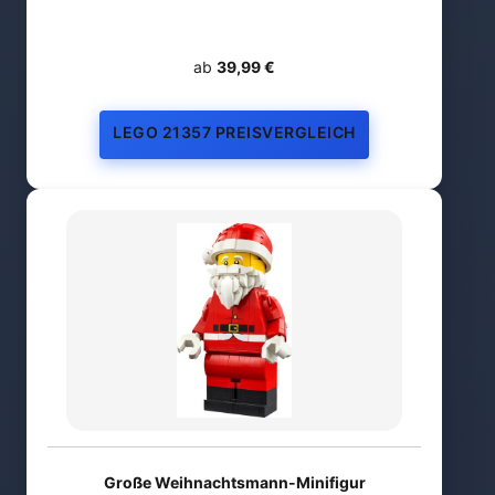
ab
39,99 €
LEGO 21357 PREISVERGLEICH
Große Weihnachtsmann-Minifigur