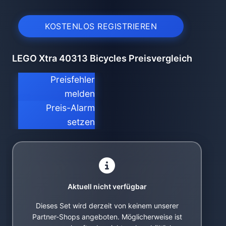
KOSTENLOS REGISTRIEREN
LEGO Xtra 40313 Bicycles Preisvergleich
Preisfehler
melden
Preis-Alarm
setzen
Aktuell nicht verfügbar
Dieses Set wird derzeit von keinem unserer
Partner-Shops angeboten. Möglicherweise ist