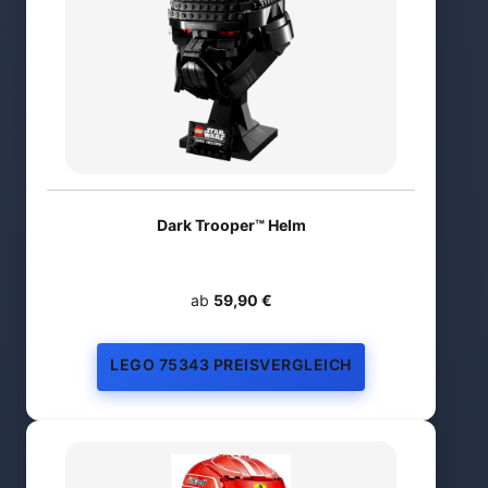
Dark Trooper™ Helm
ab
59,90 €
LEGO 75343 PREISVERGLEICH