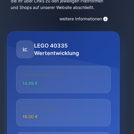
die ihr über Links zu den jeweiligen Plattformen
und Shops auf unserer Website abschließt.
weitere Informationen
LEGO 40335
Wertentwicklung
NIEDRIGSTER PREIS
14.99 €
AKTUELLER PREIS
18.00 €