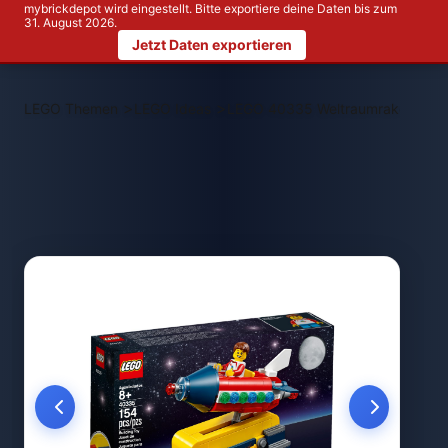
mybrickdepot wird eingestellt. Bitte exportiere deine Daten bis zum
31. August 2026.
Jetzt Daten exportieren
>
>
LEGO Themen
LEGO Ideas
LEGO 40335 Weltraumrakete