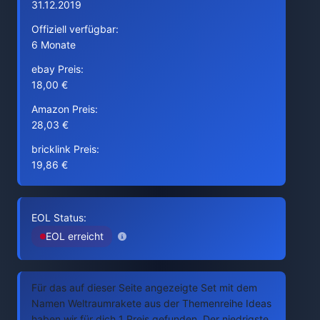
31.12.2019
Offiziell verfügbar:
6 Monate
ebay Preis:
18,00 €
Amazon Preis:
28,03 €
bricklink Preis:
19,86 €
EOL Status:
EOL erreicht
Für das auf dieser Seite angezeigte Set mit dem
Namen Weltraumrakete aus der Themenreihe Ideas
haben wir für dich 1 Preis gefunden. Der niedrigste