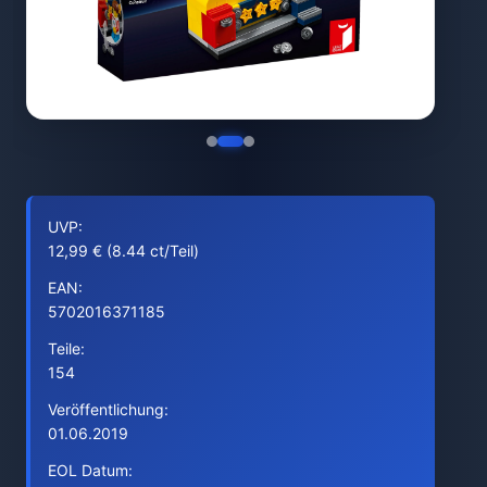
UVP:
12,99 € (8.44 ct/Teil)
EAN:
5702016371185
Teile:
154
Veröffentlichung:
01.06.2019
EOL Datum: