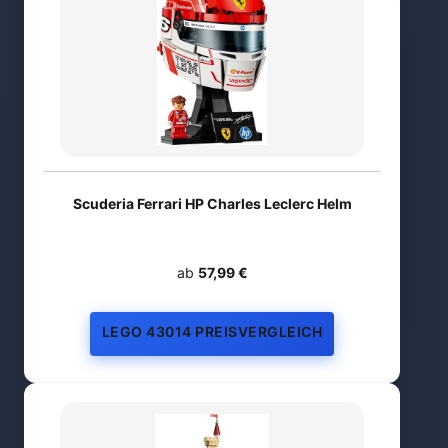
Scuderia Ferrari HP Charles Leclerc Helm
ab
57,99 €
LEGO 43014 PREISVERGLEICH