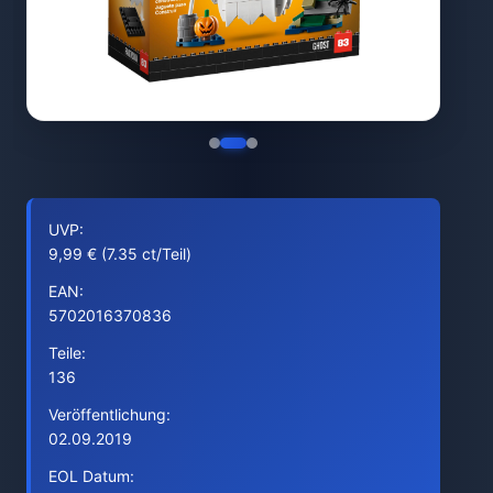
UVP:
9,99 € (7.35 ct/Teil)
EAN:
5702016370836
Teile:
136
Veröffentlichung:
02.09.2019
EOL Datum: