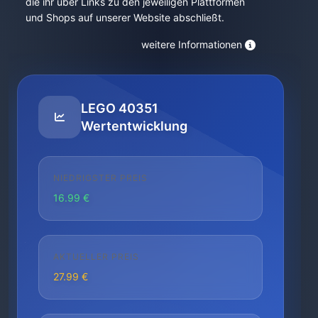
die ihr über Links zu den jeweiligen Plattformen
und Shops auf unserer Website abschließt.
weitere Informationen
LEGO 40351
Wertentwicklung
NIEDRIGSTER PREIS
16.99 €
AKTUELLER PREIS
27.99 €