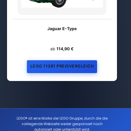
Jaguar E-Type
ab
114,90 €
LEGO 11381 PREISVERGLEICH
LEGO® ist eine Marke der LEGO Gruppe, durch die die
vorliegende Webseite weder gesponsert noch
autorisiert oder unterstützt wird.