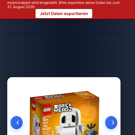
mybrickdepot wird eingestellt. Bitte exportiere deine Daten bis zum
31. August 2026.
Jetzt Daten exportieren
>
>
LEGO Themen
LEGO BrickHeadz
LEGO 40351 Halloween-Ge