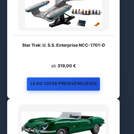
Star Trek: U. S.S. Enterprise NCC-1701-D
ab
319,00 €
LEGO 10356 PREISVERGLEICH