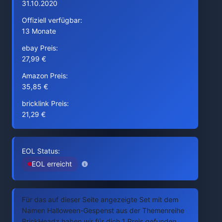
31.10.2020
Offiziell verfügbar:
13 Monate
ebay Preis:
27,99 €
Amazon Preis:
35,85 €
bricklink Preis:
21,29 €
EOL Status:
EOL erreicht
Für das auf dieser Seite angezeigte Set mit dem
Namen Halloween-Gespenst aus der Themenreihe
BrickHeadz haben wir für dich 1 Preis gefunden.