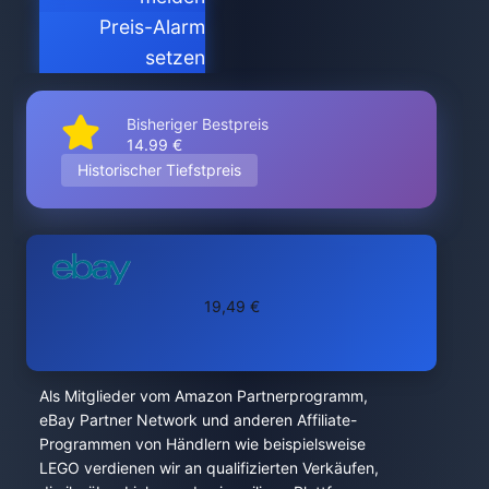
Preis-Alarm
setzen
Bisheriger Bestpreis
14.99 €
Historischer Tiefstpreis
19,49 €
Als Mitglieder vom Amazon Partnerprogramm,
eBay Partner Network und anderen Affiliate-
Programmen von Händlern wie beispielsweise
LEGO verdienen wir an qualifizierten Verkäufen,