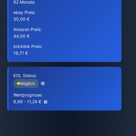
82 Monate
ebay Preis:
35,00 €
Amazon Preis:
44,00 €
bricklink Preis:
19,71 €
EOL Status:
Möglich
Wertprognose:
8,99 - 11,24 €