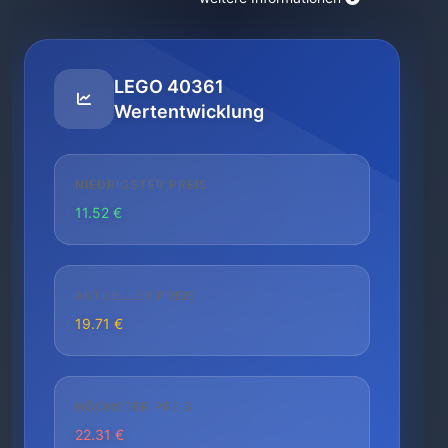
LEGO 40361
Wertentwicklung
NIEDRIGSTER PREIS
11.52 €
AKTUELLER PREIS
19.71 €
HÖCHSTER PREIS
22.31 €