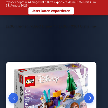
mybrickdepot wird eingestellt. Bitte exportiere deine Daten bis zum
31. August 2026.
Jetzt Daten exportieren
>
>
LEGO Themen
LEGO Disney™
LEGO 40361 Olaf's Traveling S