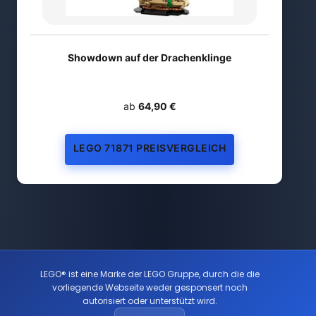
Showdown auf der Drachenklinge
ab
64,90 €
LEGO 71871 PREISVERGLEICH
LEGO® ist eine Marke der LEGO Gruppe, durch die die
vorliegende Webseite weder gesponsert noch
autorisiert oder unterstützt wird.