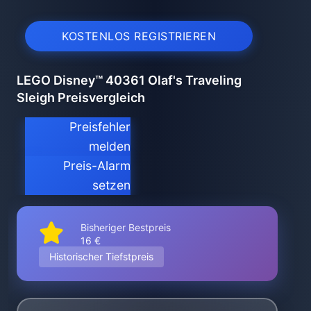
KOSTENLOS REGISTRIEREN
LEGO Disney™ 40361 Olaf's Traveling
Sleigh Preisvergleich
Preisfehler
melden
Preis-Alarm
setzen
Bisheriger Bestpreis
16 €
Historischer Tiefstpreis