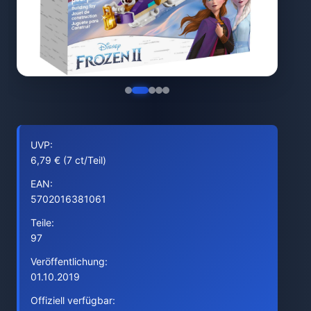
UVP:
6,79 € (7 ct/Teil)
EAN:
5702016381061
Teile:
97
Veröffentlichung:
01.10.2019
Offiziell verfügbar: