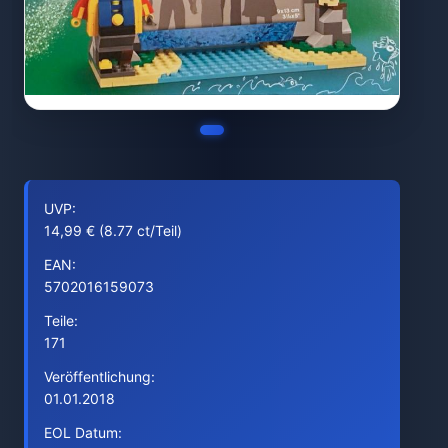
UVP:
14,99 € (8.77 ct/Teil)
EAN:
5702016159073
Teile:
171
Veröffentlichung:
01.01.2018
EOL Datum: