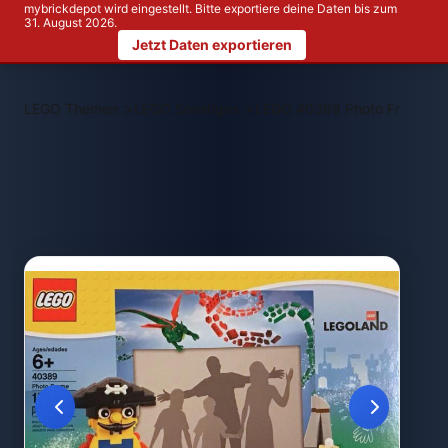
mybrickdepot wird eingestellt. Bitte exportiere deine Daten bis zum
31. August 2026.
Jetzt Daten exportieren
>
>
LEGO Themen
LEGO Sonstiges
LEGO 40389 Photo Frame