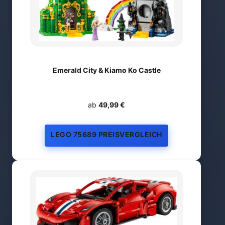
Emerald City & Kiamo Ko Castle
ab
49,99 €
LEGO 75689 PREISVERGLEICH