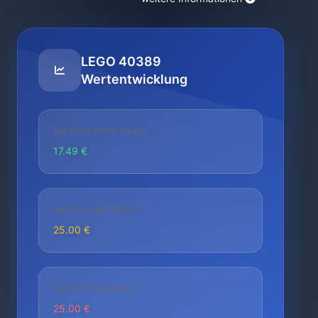
LEGO 40389
Wertentwicklung
NIEDRIGSTER PREIS
17.49 €
AKTUELLER PREIS
25.00 €
HÖCHSTER PREIS
25.00 €