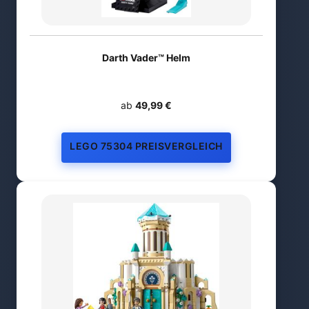
Darth Vader™ Helm
ab
49,99 €
LEGO 75304 PREISVERGLEICH