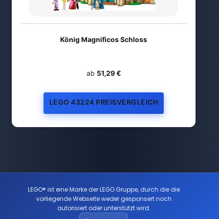
König Magnificos Schloss
ab
51,29 €
LEGO 43224 PREISVERGLEICH
LEGO® ist eine Marke der LEGO Gruppe, durch die die
vorliegende Webseite weder gesponsert noch
autorisiert oder unterstützt wird.