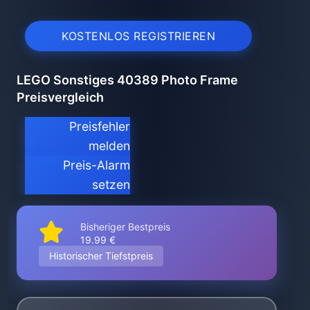
KOSTENLOS REGISTRIEREN
LEGO Sonstiges 40389 Photo Frame
Preisvergleich
Preisfehler
melden
Preis-Alarm
setzen
Bisheriger Bestpreis
19.99 €
Historischer Tiefstpreis