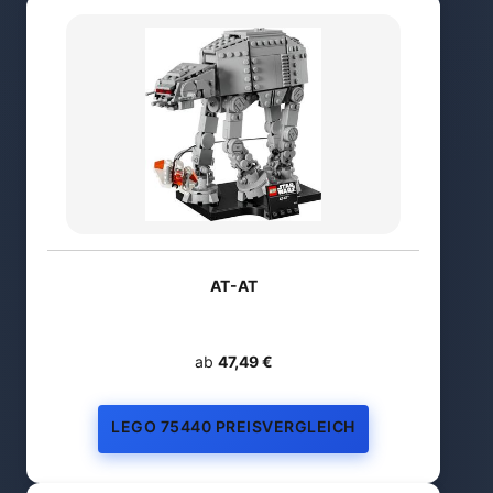
AT-AT
ab
47,49 €
LEGO 75440 PREISVERGLEICH