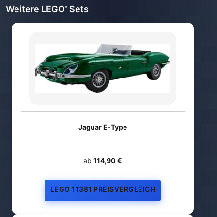
Weitere LEGO
Sets
®
Jaguar E-Type
ab
114,90 €
LEGO 11381 PREISVERGLEICH