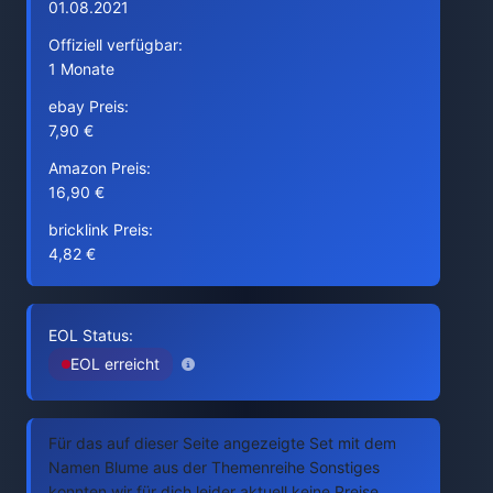
01.08.2021
Offiziell verfügbar:
1 Monate
ebay Preis:
7,90 €
Amazon Preis:
16,90 €
bricklink Preis:
4,82 €
EOL Status:
EOL erreicht
Für das auf dieser Seite angezeigte Set mit dem
Namen Blume aus der Themenreihe Sonstiges
konnten wir für dich leider aktuell keine Preise