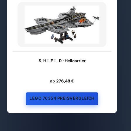
S. H.I. E.L. D.-Helicarrier
ab
276,48 €
LEGO 76354 PREISVERGLEICH