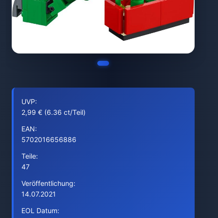
UVP:
2,99 € (6.36 ct/Teil)
EAN:
5702016656886
Teile:
47
Veröffentlichung:
14.07.2021
EOL Datum: