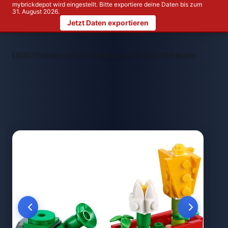
mybrickdepot wird eingestellt. Bitte exportiere deine Daten bis zum
31. August 2026.
Jetzt Daten exportieren
>
>
LEGO Themen
LEGO Sonstiges
LEGO 40399 Blume